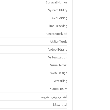
Survival Horror
System Utility
Text Editing
Time Tracking
Uncategorized
Utility Tools
Video Editing
Virtualization
Visual Novel
Web Design
Wrestling
Xiaomi ROM
آنتی ویروس آندروید
ابزار موبایل