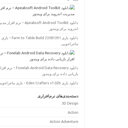
دانلود Apeaksoft Android Toolkit – نرم افز
اندروید برای ویندوز
دانلود بازی Farm to Table Build 23381391 – بازی
ماجراجویی
دانلود Fonelab Android Data Recovery – نرم اف
بازیابی داده برای ویندوز
دانلود بازی Eden Crafters v1.02b – بازی ماجراجویی
دسته‌بندی‌های نرم‌افزاری
3D Design
Action
Action Adventure