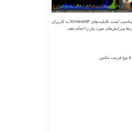
این نرم‌افزار به ویژه برای کاربرانی که با تصاویر زیاد سروکار دارند مناسب است. قابلیت‌های XnViewMP به کاربران
ها ویرایش‌های مورد نیاز را انجام دهند.