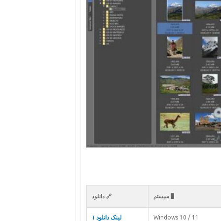
🖥️ سیستم
🔗 دانلود
Windows 10 / 11
لینک دانلود ۱