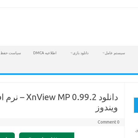
سیستم عامل
دانلود بازی
اطلاعیه DMCA
سیاست حفظ 
دانلود 0.99.2
ویندوز
0 Comment
Fire  – بازی