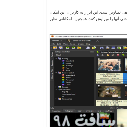
اندهی تصاویر است. این ابزار به کاربران این امکان
نند و به راحتی آنها را ویرایش کنند. همچنین، امکاناتی نظیر