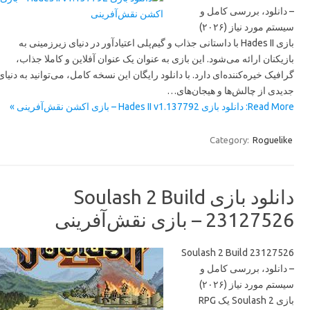
– دانلود، بررسی کامل و
سیستم مورد نیاز (۲۰۲۶)
بازی Hades II با داستانی جذاب و گیم‌پلی اعتیادآور در دنیای زیرزمینی به
بازیکنان ارائه می‌شود. این بازی به عنوان یک عنوان آفلاین و کاملا جذاب،
گرافیک خیره‌کننده‌ای دارد. با دانلود رایگان این نسخه کامل، می‌توانید به دنیای
جدیدی از چالش‌ها و هیجان‌های…
Read More: دانلود بازی Hades II v1.137792 – بازی اکشن نقش‌آفرینی »
Category:
Roguelike
دانلود بازی Soulash 2 Build
23127526 – بازی نقش‌آفرینی
Soulash 2 Build 23127526
– دانلود، بررسی کامل و
سیستم مورد نیاز (۲۰۲۶)
بازی Soulash 2 یک RPG