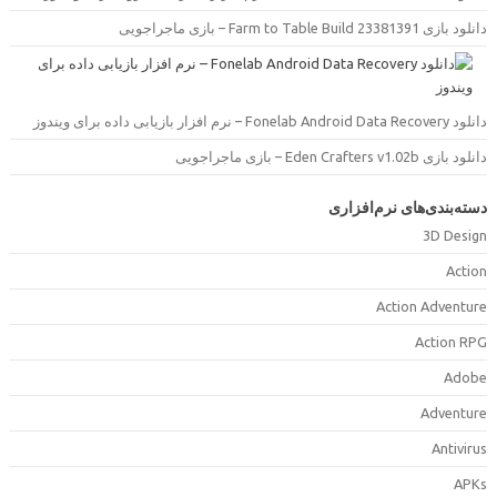
ود بازی Farm to Table Build 23381391 – بازی ماجراجویی
Fonelab Android Data Recove – نرم افزار بازیابی داده برای ویندوز
ود بازی Eden Crafters v1.02b – بازی ماجراجویی
سته‌بندی‌های نرم‌افزاری
3D Desig
Actio
Action Adventur
Action RP
Adob
Adventur
Antiviru
APK