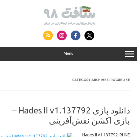
S
conte
Menu
CATEGORY ARCHIVES:
ROGUELIKE
دانلود بازی Hades II v1.137792 –
بازی اکشن نقش‌آفرینی
Hades II v1.137792-RUNE