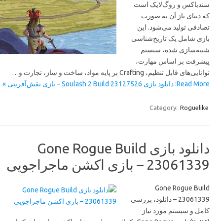
سندباکس و روگ‌لایک است
که دنیای باز آن به صورت
تصادفی تولید می‌شود. این
بازی شامل یک تاریخ‌شناسی
شبیه‌سازی شده، سیستم
پیشرفت بر اساس مهارت،
توانایی‌های قابل تنظیم، Crafting بر پایه مواد، ساخت و ساز، تجارت و…
Read More: دانلود بازی Soulash 2 Build 23127526 – بازی نقش‌آفرینی »
Category:
Roguelike
دانلود بازی Gone Rogue Build
23061339 – بازی اکشن ماجراجویی
Gone Rogue Build
23061339 – دانلود، بررسی
کامل و سیستم مورد نیاز