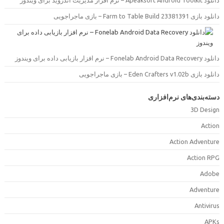
دانلود Apeaksoft Android Toolkit –  مدیریت اندروید برای ویندوز
دانلود بازی Farm to Table Build 23381391 –  ماجراجویی
دانلود Fonelab Android Data Recovery –  بازیابی داده برای ویندوز
دانلود بازی Eden Crafters v1.02b –  ماجراجویی
سته‌بندی‌های نرم‌افزاری
3D Desig
Actio
Action Adventur
Action RP
Adob
Adventur
Antiviru
APK