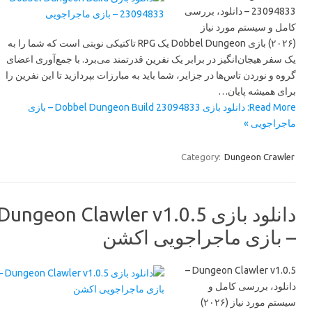
23094833 – دانلود، بررسی
کامل و سیستم مورد نیاز
(۲۰۲۶) بازی Dobbel Dungeon یک RPG تاکتیکی نوبتی است که شما را به
یک سفر هیجان‌انگیز در برابر یک نفرین قدرتمند می‌برد. با جمع‌آوری اعضای
گروه و نوردن تاس‌ها در جزایر، شما باید به مبارزات بپردازید تا این نفرین را
برای همیشه پایان…
Read More: دانلود بازی Dobbel Dungeon Build 23094833 – بازی
ماجراجویی »
Category:
Dungeon Crawler
دانلود بازی Dungeon Clawler v1.0.5
– بازی ماجراجویی اکشن
Dungeon Clawler v1.0.5 –
دانلود، بررسی کامل و
سیستم مورد نیاز (۲۰۲۶)