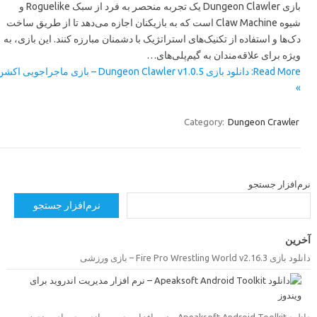
بازی Dungeon Clawler یک تجربه منحصر به فرد از سبک Roguelike و
شیوه Claw Machine است که به بازیکنان اجازه می‌دهد تا از طریق ساخت
دک‌ها و استفاده از تکنیک‌های استراتژیک با دشمنان مبارزه کنند. این بازی، به
ویژه برای علاقه‌مندان به گیم‌پلی‌های…
Read More: دانلود بازی Dungeon Clawler v1.0.5 – بازی ماجراجویی اکشن
»
Category:
Dungeon Crawler
رم‌افزار جستجو
نرم‌افزار جستجو
خرین
دانلود بازی Fire Pro Wrestling World v2.16.3 –  ورزشی