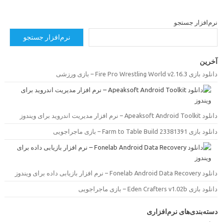
رم‌افزار جستجو
نرم‌افزار جستجو
خرین
ود بازی Fire Pro Wrestling World v2.16.3 – بازی ورزشی
Apeaksoft Android Toolk – نرم افزار مدیریت اندروید برای ویندوز
ود بازی Farm to Table Build 23381391 – بازی ماجراجویی
Fonelab Android Data Recove – نرم افزار بازیابی داده برای ویندوز
ود بازی Eden Crafters v1.02b – بازی ماجراجویی
سته‌بندی‌های نرم‌افزاری