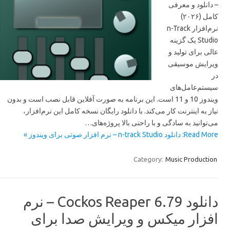
– دانلود و معرفی
کامل (۲۰۲۶)
نرم‌افزار n-Track
Studio یک گزینه
عالی برای تولید و
ویرایش موسیقی
در
سیستم‌عامل‌های
ویندوز 10 و 11 است. این برنامه به صورت آفلاین قابل نصب است و بدون
نیاز به اینترنت کار می‌کند. با دانلود رایگان نسخه کامل این نرم‌افزار،
می‌توانید به سادگی و با راحتی بالا پروژه‌های…
Read More: دانلود n-track Studio – نرم افزار صوتی برای ویندوز »
Category:
Music Production
دانلود Cockos Reaper 6.79 – نرم
افزار میکس و ویرایش صدا برای