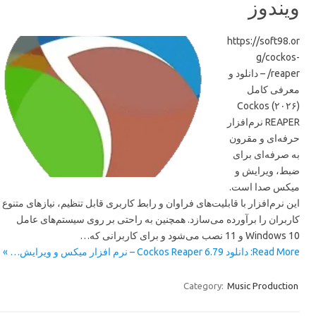
ویندوز
https://soft98.or
g/cockos-
reaper/ – دانلود و
معرفی کامل
(۲۰۲۶) Cockos
REAPER نرم‌افزار
حرفه‌ای و مقرون
به صرفه‌ای برای
ضبط، ویرایش و
میکس صدا است.
این نرم‌افزار با قابلیت‌های فراوان و رابط کاربری قابل تنظیم، نیازهای متنوع
کاربران را برآورده می‌سازد. همچنین به راحتی بر روی سیستم‌های عامل
Windows 10 و 11 نصب می‌شود و برای کاربرانی که…
Read More: دانلود Cockos Reaper 6.79 – نرم افزار میکس و ویرایش… »
Category:
Music Production