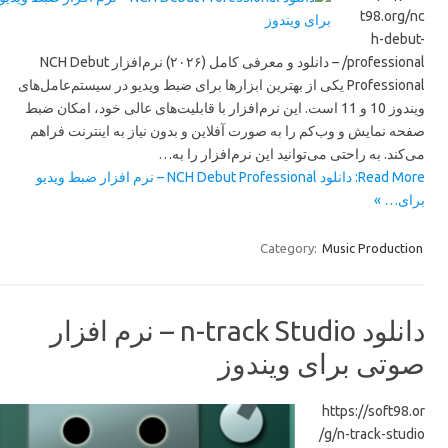
t98.org/nc
h-debut-
professional/ – دانلود و معرفی کامل (۲۰۲۶) نرم‌افزار NCH Debut
Professional یکی از بهترین ابزارها برای ضبط ویدیو در سیستم‌عامل‌های
ویندوز 10 و 11 است. این نرم‌افزار با قابلیت‌های عالی خود، امکان ضبط
صفحه نمایش و وب‌کم را به صورت آفلاین و بدون نیاز به اینترنت فراهم
می‌کند. به راحتی می‌توانید این نرم‌افزار را به…
Read More: دانلود NCH Debut Professional – نرم افزار ضبط ویدیو
برای… »
Category:
Music Production
دانلود n-track Studio – نرم افزار
صوتی برای ویندوز
https://soft98.or
g/n-track-studio/