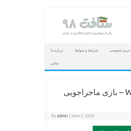
حریم خصوصی
شرایط و ضوابط
درباره ما
تماس
دانلود بازی WILL Follow The Light – بازی ماجراجویی
By
admin
|
June 2, 2026