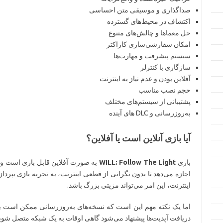
صداگذاری و موسیقی متن احساسی
اکتشاف در محیط‌های گسترده
حل معماها و چالش‌های متنوع
امکان سفارشی‌سازی کاراکتر
سیستم پیشرفت و مهارت‌ها
سازگاری با کنترلر
آفلاین بودن و عدم نیاز به اینترنت
حجم نصب مناسب
پشتیبانی از سیستم‌های مختلف
به‌روزرسانی و DLC های آینده
آیا بازی آنلاین است یا آفلاین؟
بازی
WILL: Follow The Light
به صورت آفلاین قابل بازی است و نی
اجازه می‌دهد تا بدون نگرانی از قطعی اینترنت، به تجربه بازی بپرداز
اینترنت، این امر می‌تواند مزیتی بزرگ باشد.
اما یک نکته مهم این است که نسخه‌های به‌روزرسانی ممکن است به ات
دریافت آپدیت‌ها پیشنهاد می‌شود گاهی اوقات به یک شبکه متصل شوید