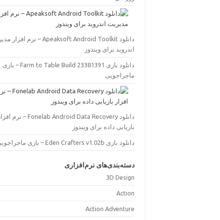
دانلود Apeaksoft Android Toolkit – نرم افز
اندروید برای ویندوز
دانلود بازی Farm to Table Build 23381391 – بازی
ماجراجویی
دانلود Fonelab Android Data Recovery – نرم اف
بازیابی داده برای ویندوز
دانلود بازی Eden Crafters v1.02b – بازی ماجراجویی
دسته‌بندی‌های نرم‌افزاری
3D Design
Action
Action Adventure