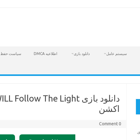
سیستم عامل
دانلود بازی
اطلاعیه DMCA
سیاست حفظ 
اکشن
0 Comment
Fire  – بازی