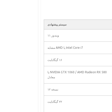
سیستم پیشنهادی
ویندوز ۱۱
Intel Core i7 یا AMD مشابه
۱۶ گیگابایت
NVIDIA GTX 1060 / AMD Radeon RX 580 یا
معادل
نسخه ۱۲
۲۲ گیگابایت