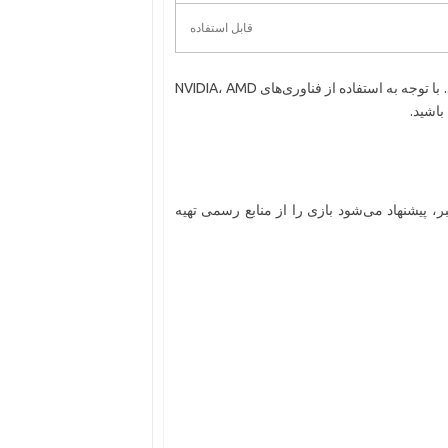
قابل استفاده
این بازی به خوبی بر روی سیستم‌های ضعیف و میان‌رده اجرا می‌شود. با توجه به استفاده از فناوری‌های NVIDIA، AMD
پیشنهاد می‌شود بازی را از منابع رسمی تهیه