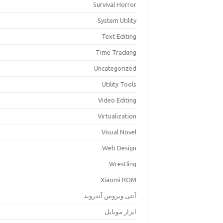
Survival Horror
System Utility
Text Editing
Time Tracking
Uncategorized
Utility Tools
Video Editing
Virtualization
Visual Novel
Web Design
Wrestling
Xiaomi ROM
آنتی ویروس آندروید
ابزار موبایل