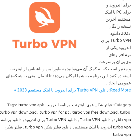
برای اندروید و
برای PC با لینک
مستقیم آخرین
نسخه رایگان
2023 دانلود
Turbo VPN برای
اندروید یکی از
نرم‌افزارهای
وی‌پی‌ان پرسرعت
و معتبر است که به کمک آن می‌توانید به طور امن و ناشناس از اینترنت
استفاده کنید. این برنامه به شما امکان می‌دهد تا اتصال امنی به شبکه‌های
عمومی ایجاد…
Read More: دانلود Turbo VPN برای اندروید با لینک مستقیم 2023 »
Tags:
turbo vpn apk
,
برنامه اندروید
اینترنت
فیلتر شکن قوی
Category:
turbo vpn download
,
turbo vpn for pc
,
turbo vpn free download
,
turbo
دانلود برنامه
,
دانلود Turbo VPN برای اندروید
,
دانلود Turbo VPN
,
vpn دانلود
فیلتر شکن
,
دانلود فیلتر شکن turbo vpn
,
turbo vpn اندروید با لینک مستقیم
turbo vpn