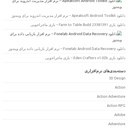
دانلود Apeaksoft Android Toolkit – نرم افزار مدیریت اندروید بر
دانلود بازی Farm to Table Build 23381391 – بازی ماجرا
دانلود Fonelab Android Data Recovery – نرم افزار بازیابی داده بر
دانلود بازی Eden Crafters v1.02b – بازی ماجرا
دسته‌بندی‌های نرم‌افزار
3D Desig
Actio
Action Adventur
Action RP
Adob
Adventur