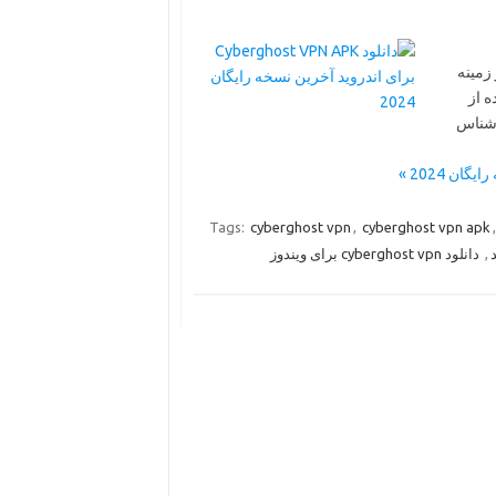
Cybergho
ه از
اشناس
Tags:
cyberghost vpn
,
cyberghost vpn apk
دانلود cyberghost vpn برای ویندوز
,