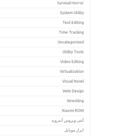
Survival Horror
System Utility
Text Editing
Time Tracking
Uncategorized
Utility Tools
Video Editing
Virtualization
Visual Novel
Web Design
Wrestling
Xiaomi ROM
آنتی ویروس آندروید
ابزار موبایل