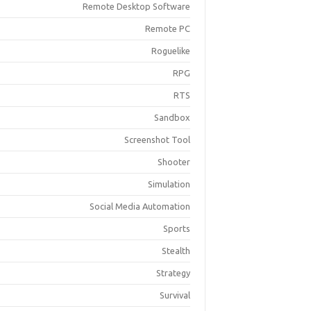
Remote Desktop Software
Remote PC
Roguelike
RPG
RTS
Sandbox
Screenshot Tool
Shooter
Simulation
Social Media Automation
Sports
Stealth
Strategy
Survival