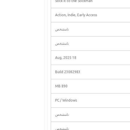
Stick It to the Stickman
Action, Indie, Early Access
نامشخص
نامشخص
18 Aug, 2025
Build 23082983
890 MB
PC / Windows
نامشخص
نامشخص