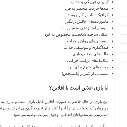
گیم‌پلی فیزیکی و جذاب
صدها حرکت منحصر به فرد
گرافیک ساده و کاربرپسند
ماموریت‌های چالش‌برانگیز
سیستم امتیازدهی به مبارزات
امکان ساخت شخصیت مخصوص به خود
انیمیشن‌های روان و جذاب
صداگذاری و موسیقی جذاب
حالت‌های مختلف بازی
مکانیک‌های ترکیب حرکتی
محیط‌های متنوع برای نبرد
پشتیبانی از کنترلر (نامشخص)
آیا بازی آنلاین است یا آفلاین؟
این بازی در حال حاضر به صورت آفلاین قابل بازی است و نیازی به اتص
هر زمان که بخواهند آن را اجرا کنند و از تجربه گیم‌پلی آن لذت ببرن
دسترسی به محتواهای اضافی، وجود اینترنت توصیه می‌شود.
از آنجایی که این بازی در مرحله دسترسی زودهنگام قرار دارد، مم