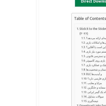
Direct Downl
Table of Content
 دانلود، بررسی کامل و سیستم مورد نیاز
(۲۰۲۶)
‌ای ارائه می‌دهد؟
‌ها و امکانات بازی
لاین است یا آفلاین؟
تم مورد نیاز بازی
و دسترسی قانونی
زی روی کامپیوتر
یک و عملکرد بازی
ستان و شخصیت‌ها
DLC و آپدیت‌ها
بازی فارسی دارد؟
مزایا و معایب
 مشابه و جایگزین
اه یک گیمر ایرانی
سوالات متداول
نتیجه‌گیری
Download Links for 