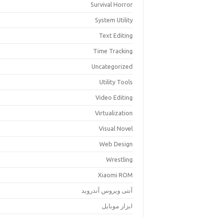
Survival Horror
System Utility
Text Editing
Time Tracking
Uncategorized
Utility Tools
Video Editing
Virtualization
Visual Novel
Web Design
Wrestling
Xiaomi ROM
آنتی ویروس آندروید
ابزار موبایل