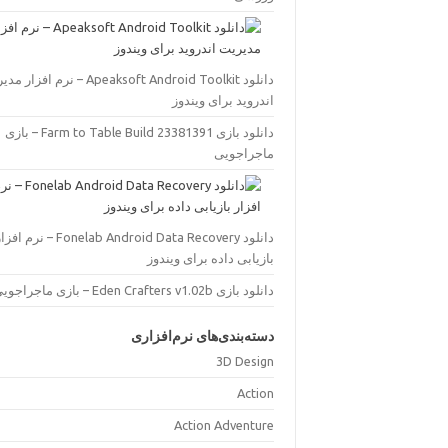
دانلود Apeaksoft Android Toolkit – نرم افز
اندروید برای ویندوز
دانلود بازی Farm to Table Build 23381391 – بازی
ماجراجویی
دانلود Fonelab Android Data Recovery – نرم اف
بازیابی داده برای ویندوز
دانلود بازی Eden Crafters v1.02b – بازی ماجراجویی
دسته‌بندی‌های نرم‌افزاری
3D Design
Action
Action Adventure