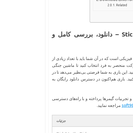
Related
Stick It to the Stickman Build 23082983 – دانلود، بررسی کامل و
 مهیج از نبردهای فیزیکی است که در آن شما باید با تعداد زیادی از
رکت منحصر به فرد انتخاب کنید تا ماشین جنگی
د. این بازی به شما فرصتی بی‌نظیر می‌دهد تا در
نید. بازی هم‌اکنون در دسترس دانلود رایگان به
 و تجربیات گیمرها پرداخته و با راه‌های دسترسی
soft9
مراجعه نمایید.
جزئیات