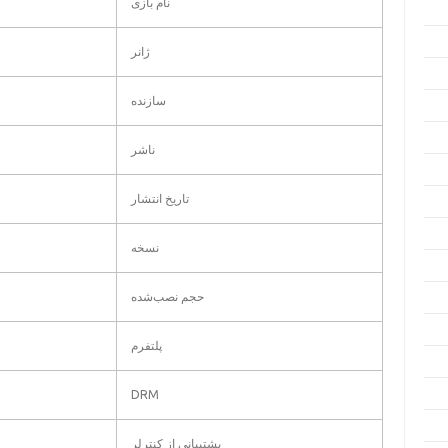
نام بازی
ژانر
سازنده
ناشر
تاریخ انتشار
نسخه
حجم نصب‌شده
پلتفرم
DRM
پشتیبانی از کنترلر