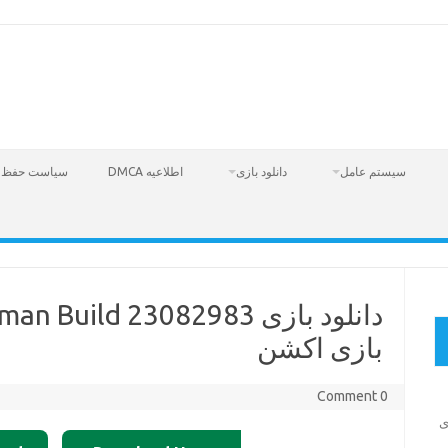
سیستم عامل
دانلود بازی
اطلاعیه DMCA
سیاست حفظ 
بازی اکشن
0 Comment
Fire  – بازی