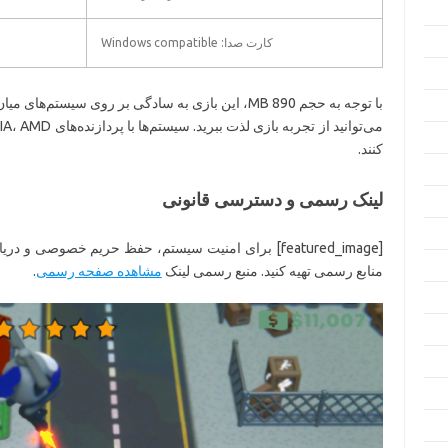
کارت صدا: Windows compatible
با توجه به حجم 890 MB، این بازی به سادگی بر روی سیس
کنند.
لینک رسمی و دسترسی قانونی
[featured_image] برای امنیت سیستم، حفظ حریم خصوصی و 
منابع رسمی تهیه کنید. منبع رسمی لینک
مشاهده صفحه رسمی
.