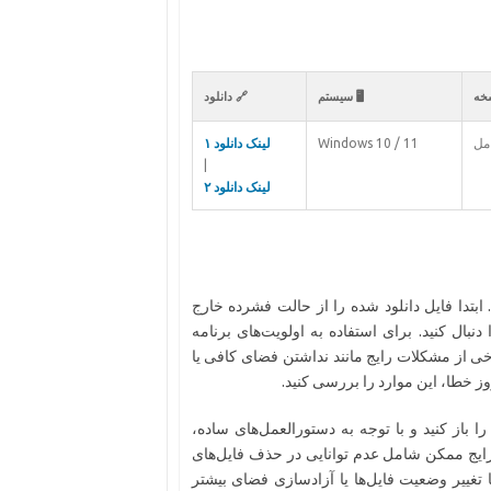
خه
🖥️ سیستم
🔗 دانلود
مل
Windows 10 / 11
لینک دانلود ۱
|
لینک دانلود ۲
بتدا فایل دانلود شده را از حالت فشرده خارج
ال کنید. برای استفاده به اولویت‌های برنامه
ی از مشکلات رایج مانند نداشتن فضای کافی یا
 خطا، این موارد را بررسی کنید.
باز کنید و با توجه به دستورالعمل‌های ساده،
ی رایج ممکن شامل عدم توانایی در حذف فایل‌های
تغییر وضعیت فایل‌ها یا آزادسازی فضای بیشتر