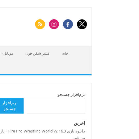
Skip
to
content
خانه
فیلتر شکن قوی
موبایل
نرم‌افزار جستجو
نرم‌افزار
جستجو
آخرین
دانلود بازی Pro Wrestling World v2.16.3
ورزشی