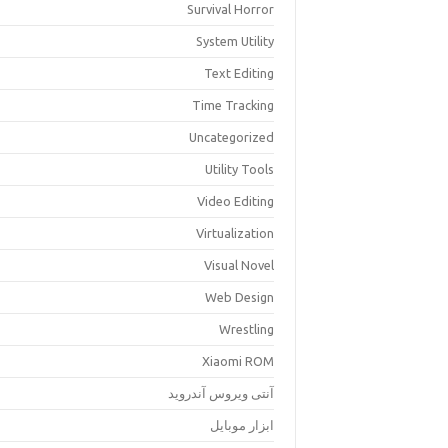
Survival Horror
System Utility
Text Editing
Time Tracking
Uncategorized
Utility Tools
Video Editing
Virtualization
Visual Novel
Web Design
Wrestling
Xiaomi ROM
آنتی ویروس آندروید
ابزار موبایل