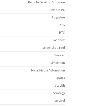
Remote Desktop Software
Remote PC
Roguelike
RPG
RTS
Sandbox
Screenshot Tool
Shooter
Simulation
Social Media Automation
Sports
Stealth
Strategy
Survival