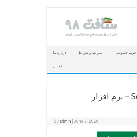
حریم خصوصی
شرایط و ضوابط
درباره ما
تماس
دانلود Secure Eraser Professional – نرم افزار
By
admin
|
June 7, 2026