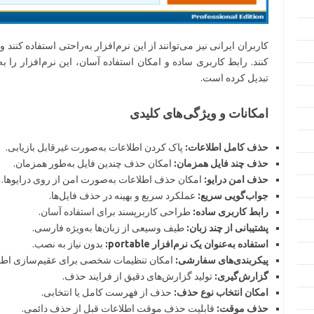
کاربران ایرانی نیز می‌توانند از این نرم‌افزار به‌راحتی استفاده کن
کنند. رابط کاربری ساده و امکان استفاده آسان، این نرم‌افزار را به
تبدیل کرده است.
امکانات و ویژگی‌های کلیدی
حذف کامل اطلاعات:
پاک کردن اطلاعات به‌صورت غیرقابل بازیابی.
حذف چند فایل همزمان:
امکان حذف چندین فایل به‌طور همزمان.
حذف امن درایو:
امکان حذف اطلاعات به‌صورت امن از روی درایوها.
جواب‌گویی سریع:
عملکرد سریع و بهینه در حذف فایل‌ها.
رابط کاربری ساده:
طراحی کاربرپسند برای استفاده آسان.
پشتیبانی از چند زبان:
طیف وسیعی از زبان‌ها به‌ویژه فارسی.
استفاده به‌عنوان یک نرم‌افزار portable:
بدون نیاز به نصب.
پیکربندی‌های سفارشی:
امکان تنظیمات شخصی برای عقیم‌سازی اطل
گزارش‌گیری:
تولید گزارش‌های دقیق از فرایند حذف.
امکان انتخاب نوع حذف:
حذف از فهرست کامل یا انتخابی.
حذف موقت:
قابلیت حذف موقت اطلاعات قبل از حذف دائمی.