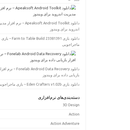
دانلود Apeaksoft Android Toolkit – نرم افز
اندروید برای ویندوز
دانلود بازی Farm to Table Build 23381391 – بازی
ماجراجویی
دانلود Fonelab Android Data Recovery – نرم اف
بازیابی داده برای ویندوز
دانلود بازی Eden Crafters v1.02b – بازی ماجراجویی
دسته‌بندی‌های نرم‌افزاری
3D Design
Action
Action Adventure