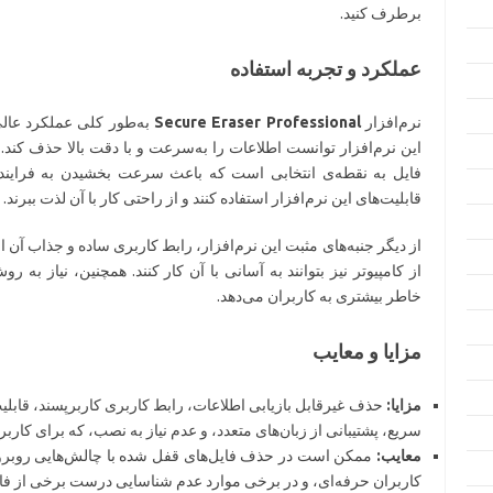
برطرف کنید.
عملکرد و تجربه استفاده
نرم‌افزار
Secure Eraser Professional
به‌طور کلی عملکرد عالی 
این نرم‌افزار توانست اطلاعات را به‌سرعت و با دقت بالا حذف کند
فایل به نقطه‌ی انتخابی است که باعث سرعت بخشیدن به فرایند ح
قابلیت‌های این نرم‌افزار استفاده کنند و از راحتی کار با آن لذت ببرند.
از دیگر جنبه‌های مثبت این نرم‌افزار، رابط کاربری ساده و جذاب آ
از کامپیوتر نیز بتوانند به آسانی با آن کار کنند. همچنین، نیاز به 
خاطر بیشتری به کاربران می‌دهد.
مزایا و معایب
مزایا:
حذف غیرقابل بازیابی اطلاعات، رابط کاربری کاربرپسند، قابل
سریع، پشتیبانی از زبان‌های متعدد، و عدم نیاز به نصب، که برای کارب
معایب:
ممکن است در حذف فایل‌های قفل شده با چالش‌هایی روبرو 
کاربران حرفه‌ای، و در برخی موارد عدم شناسایی درست برخی از فا