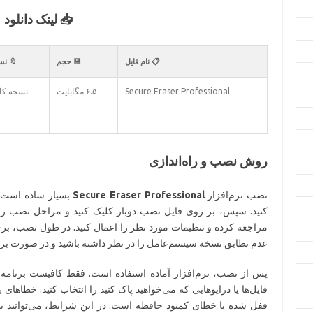
📥 لینک دانلود
📋 نام فایل
💾 حجم
🔖 نس
Secure Eraser Professional
۶.۵ مگابایت
نسخه کا
روش نصب و راه‌اندازی
نصب نرم‌افزار
Secure Eraser Professional
بسیار ساده است. ا
کنید. سپس، بر روی فایل نصب دوبار کلیک کنید و مراحل نصب را دنب
مراجعه کرده و تنظیمات مورد نظر را اعمال کنید. در طول نصب، برخ
عدم تطابق نسخه سیستم‌عامل را در نظر داشته باشید و در صورت بروز
پس از نصب، نرم‌افزار آماده استفاده است. فقط کافیست برنامه را 
فایل‌ها یا درایوهایی که می‌خواهید پاک کنید را انتخاب کنید. خطاها
قفل شده یا خطای کمبود حافظه است. در این شرایط، می‌توانید با 