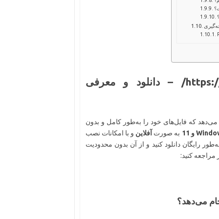
ت؟
؟
ه‌گیری
https://soft98.org/secure-eraser-professional/ – دانلود و معرفی
می‌دهد که فایل‌های خود را به‌طور کامل و بدون
Win و 11
به صورت
آفلاین
و با امکانات نصب
‌طور رایگان دانلود کنید و از آن بدون محدودیت
 مراجعه کنید: