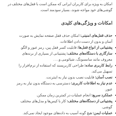
امکان به ویژه برای کاربران ایرانی که ممکن است با قفل‌های مختلف در
گوشی‌های خود مواجه شوند، بسیار سودمند است.
امکانات و ویژگی‌های کلیدی
حذف قفل‌های امنیتی:
امکان حذف قفل صفحه نمایش به صورت
آسان و بدون از دست دادن اطلاعات.
پشتیبانی از انواع قفل‌ها:
قابلیت کسر قفل پین، رمز عبور و الگو.
سازگاری با دستگاه‌های مختلف:
پشتیبانی از بسیاری از برندهای
معروف مانند سامسونگ، شیائومی و… .
رابط کاربری ساده:
طراحی کاربرپسند که استفاده از نرم‌افزار را
تسهیل می‌کند.
نصب آسان:
قابلیت نصب بدون نیاز به اینترنت.
عدم نیاز به اطلاعات کاربری:
دسترسی به دستگاه بدون نیاز به رمز
عبور.
عملکرد سریع:
انجام عملیات در کمترین زمان ممکن.
پشتیبانی از دستگاه‌های مختلف:
کار با کیس‌ها و مدل‌های مختلف
گوشی.
عملیات ایمن:
هیچ گونه آسیب به داده‌های موجود ایجاد نمی‌کند.