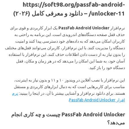
https://soft98.org/passfab-android-
unlocker-11/ – دانلود و معرفی کامل (۲۰۲۶)
نرم‌افزار
PassFab Android Unlocker
یک ابزار کاربردی و قوی برای
حذف قفل صفحه دستگاه‌های اندرویدی است. این برنامه به راحتی به
کاربران امکان می‌دهد که به داده‌های خود دسترسی پیدا کنند و امنیت
دستگاه را مدیریت کنند. با این نرم‌افزار، کاربران می‌توانند قفل‌های مختلف
را بدون نیاز به از دست دادن اطلاعات حذف کنند. این نرم‌افزار با استفاده
آسان خود، به شما این امکان را می‌دهد که در هر زمان و مکان، قفل
دستگاه خود را باز کنید.
این نرم‌افزار با نصب آفلاین در ویندوز ۱۰ و ۱۱ و بدون نیاز به اینترنت،
مناسب برای کاربرهایی است که به دنبال ابزارهای کاربردی و مستقل
هستند. برای دانلود نرم‌افزار و آشنایی بیشتر با آن، در اینجا را ببینید:
نرم
افزار PassFab Android Unlocker
.
PassFab Android Unlocker چیست و چه کاری انجام
می‌دهد؟