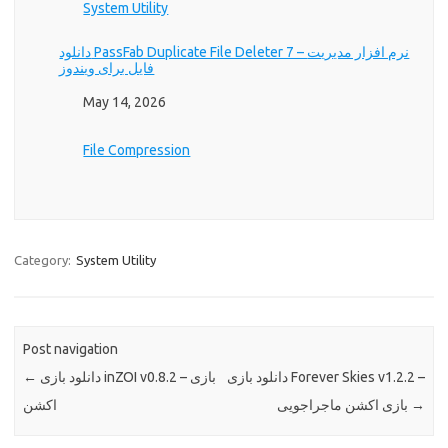
In relation to
System Utility
دانلود PassFab Duplicate File Deleter 7 – نرم افزار مدیریت
فایل برای ویندوز
Date
May 14, 2026
In relation to
File Compression
Category:
System Utility
Post navigation
دانلود بازی Forever Skies v1.2.2 –
دانلود بازی inZOI v0.8.2 – بازی
←
→
بازی اکشن ماجراجویی
اکشن