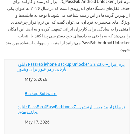
نرم‌افزار PassFab Android Unlocker یک ابزار قدرتمند و کارآمد برای
حذف قفل‌های دستگاه‌های اندرویدی است که در سال ۲۰۲۶ به عنوان یکی
از بهترین گزینه‌ها در این زمینه شناخته می‌شود. با توجه به قابلیت‌ها و
ویژگی‌های منحصر به فرد آن، می‌توان گفت که این نرم‌افزار چرخه‌های
امنیتی را به سادگی برای کاربران ایرانی تسهیل کرده و به آن‌ها این امکان
را می‌دهد که به راحتی به داده‌های خود دسترسی پیدا کنند. با انتخاب
PassFab Android Unlocker می‌توانید از امنیت و سهولت استفاده بهره‌مند
شوید.
دانلود PassFab iPhone Backup Unlocker 5.2.23.6 – نرم افزار
بازیابی رمز عبور برای ویندوز
Date
May 5, 2026
In relation to
Backup Software
دانلود PassFab 4EasyPartition v7 – نرم افزار مدیریت پارتیشن
برای ویندوز
Date
May 17, 2026