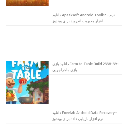
دانلود Apeaksoft Android Toolkit – نرم
افزار مدیریت اندروید برای ویندوز
دانلود بازی Farm to Table Build 23381391 –
بازی ماجراجویی
دانلود Fonelab Android Data Recovery –
نرم افزار بازیابی داده برای ویندوز