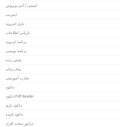
امنیتی / آنتی ویروس
اینترنت
بازی اندروید
بازیابی اطلاعات
برنامه اندروید
برنامه نویسی
پخش زنده
پیام رسان
تجارت آموزشی
دانلود
دانلود Pdf Reader
دانلود بازی
دانلود کننده
درایور سخت افزار