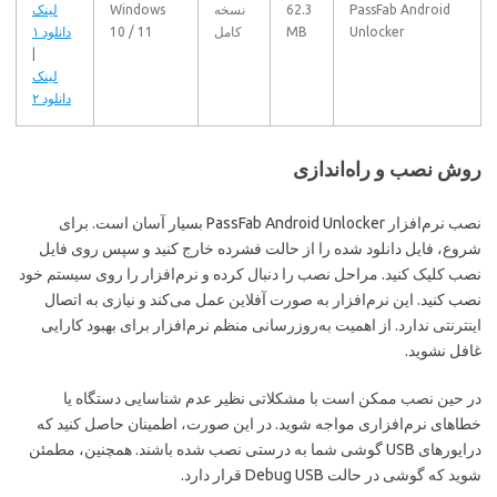
PassFab Android
62.3
نسخه
Windows
لینک
Unlocker
MB
کامل
10 / 11
دانلود ۱
|
لینک
دانلود ۲
روش نصب و راه‌اندازی
نصب نرم‌افزار PassFab Android Unlocker بسیار آسان است. برای
شروع، فایل دانلود شده را از حالت فشرده خارج کنید و سپس روی فایل
نصب کلیک کنید. مراحل نصب را دنبال کرده و نرم‌افزار را روی سیستم خود
نصب کنید. این نرم‌افزار به صورت آفلاین عمل می‌کند و نیازی به اتصال
اینترنتی ندارد. از اهمیت به‌روزرسانی منظم نرم‌افزار برای بهبود کارایی
غافل نشوید.
در حین نصب ممکن است با مشکلاتی نظیر عدم شناسایی دستگاه یا
خطاهای نرم‌افزاری مواجه شوید. در این صورت، اطمینان حاصل کنید که
درایورهای USB گوشی شما به درستی نصب شده باشند. همچنین، مطمئن
شوید که گوشی در حالت Debug USB قرار دارد.