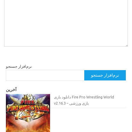
نرم‌افزار جستجو
نرم‌افزار جستجو
آخرین
دانلود بازی Fire Pro Wrestling World
v2.16.3 – بازی ورزشی