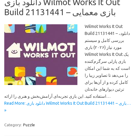
دانلود بازی Wilmot Works It Out
Build 21131441 – بازی معمایی
Wilmot Works It Out
Build 21131441 – دانلود،
بررسی کامل و سیستم
مورد نیاز (۲۰۲۶) بازی
Wilmot Works It Out یک
بازی پازلی سرگرم‌کننده
است که به شما این امکان
را می‌دهد تا تصاویر زیبا را
کامل کرده و از آن‌ها برای
تزئین دیوارهای خانه‌تان
استفاده کنید. این بازی تجربه‌ای آرامش‌بخش و هنری را ارائه…
Read More: دانلود بازی Wilmot Works It Out Build 21131441 – بازی…
»
Category:
Puzzle