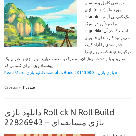
بررسی کامل و سیستم
مورد نیاز (۲۰۲۶) بازی
Islantiles یک گیم‌پلی آرام
و اعتیادآور در سبک
roguelike است که در آن
می‌توانید کارت‌های فناوری
قدرتمندی را آزاد کنید،
ترکیب‌های شکستن بازی را
بسازید و با رشد شهرهایتان، به موفقیت دست یابید. این بازی به‌عنوان یک
پیشنهاد ویژه برای کسانی که…
Read More: دانلود بازی Islantiles Build 23113000 – بازی پازل »
Category:
Puzzle
دانلود بازی Rollick N Roll Build
22826943 – بازی مسابقه‌ای