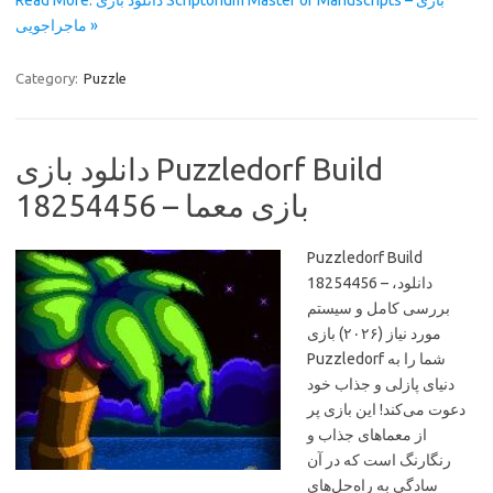
Read More: دانلود بازی Scriptorium Master of Manuscripts – بازی
ماجراجویی »
Category:
Puzzle
دانلود بازی Puzzledorf Build
18254456 – بازی معما
Puzzledorf Build
18254456 – دانلود،
بررسی کامل و سیستم
مورد نیاز (۲۰۲۶) بازی
Puzzledorf شما را به
دنیای پازلی و جذاب خود
دعوت می‌کند! این بازی پر
از معماهای جذاب و
رنگارنگ است که در آن
سادگی به راه‌حل‌های