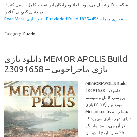
شگفت‌انگیز تبدیل می‌شود. با دانلود رایگان این نسخه کامل، سعی کنید تا
در دنیای گیم‌پلی آفلاین…
Read More: دانلود بازی Puzzledorf Build 18254456 – بازی معما »
Category:
Puzzle
دانلود بازی MEMORIAPOLIS Build
23091658 – بازی ماجراجویی
MEMORIAPOLIS Build
23091658 – دانلود،
بررسی کامل و سیستم
مورد نیاز (۲۰۲۶) بازی
Memoriapolis شما را به
دنیای شهرسازی می‌برد که
در آن می‌توانید نمایانگر
۲۵۰۰ سال تاریخ از دوران