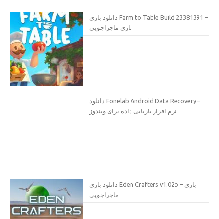
دانلود بازی Farm to Table Build 23381391 –
بازی ماجراجویی
دانلود Fonelab Android Data Recovery –
نرم افزار بازیابی داده برای ویندوز
دانلود بازی Eden Crafters v1.02b – بازی
ماجراجویی