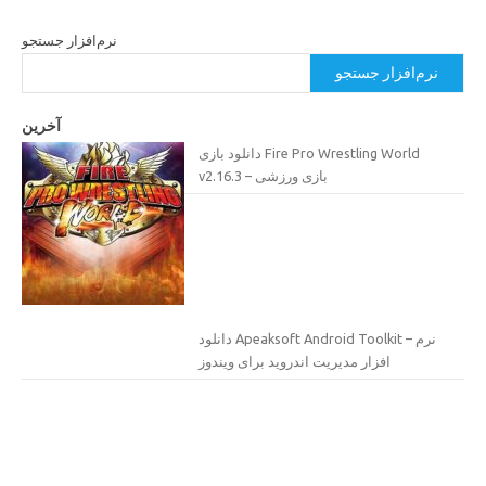
نرم‌افزار جستجو
نرم‌افزار جستجو
آخرین
دانلود بازی Fire Pro Wrestling World
v2.16.3 – بازی ورزشی
دانلود Apeaksoft Android Toolkit – نرم
افزار مدیریت اندروید برای ویندوز