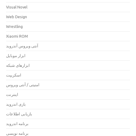
Visual Novel
Web Design
Wrestling
Xiaomi ROM
آنتی ویروس آندروید
ابزار موبایل
ابزارهای شبکه
اسکریپت
امنیتی / آنتی ویروس
اینترنت
بازی اندروید
بازیابی اطلاعات
برنامه اندروید
برنامه نویسی