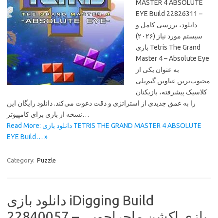
MASTER 4 ABSOLUTE
EYE Build 22826311 –
دانلود، بررسی کامل و
سیستم مورد نیاز (۲۰۲۶)
بازی Tetris The Grand
Master 4 – Absolute Eye
به عنوان یکی از
محبوب‌ترین عناوین گیم‌پلی
کلاسیک پیشرفته، بازیکنان
را به عمق جدیدی از استراتژی و دقت دعوت می‌کند. دانلود رایگان این
نسخه از بازی برای کامپیوتر…
Read More: دانلود بازی TETRIS THE GRAND MASTER 4 ABSOLUTE
EYE Build… »
Category:
Puzzle
دانلود بازی iDigging Build
22840057 – بازی اکشن ماجراجویی