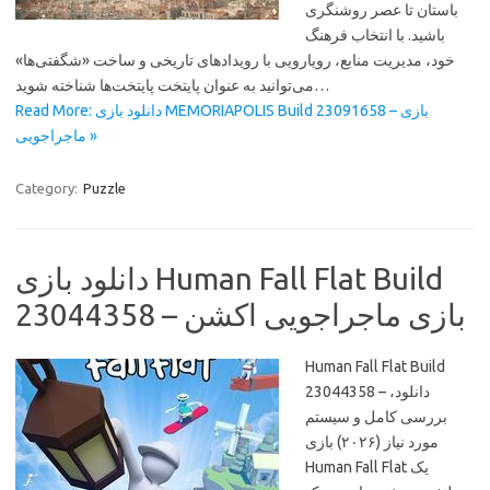
باستان تا عصر روشنگری
باشید. با انتخاب فرهنگ
خود، مدیریت منابع، رویارویی با رویدادهای تاریخی و ساخت «شگفتی‌ها»
می‌توانید به عنوان پایتخت پایتخت‌ها شناخته شوید…
Read More: دانلود بازی MEMORIAPOLIS Build 23091658 – بازی
ماجراجویی »
Category:
Puzzle
دانلود بازی Human Fall Flat Build
23044358 – بازی ماجراجویی اکشن
Human Fall Flat Build
23044358 – دانلود،
بررسی کامل و سیستم
مورد نیاز (۲۰۲۶) بازی
Human Fall Flat یک