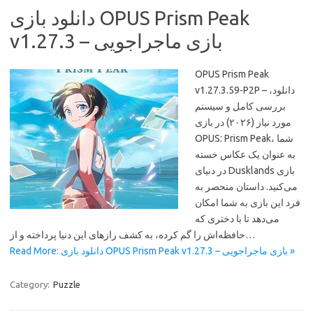
دانلود بازی OPUS Prism Peak
v1.27.3 – بازی ماجراجویی
OPUS Prism Peak
v1.27.3.59-P2P – دانلود،
بررسی کامل و سیستم
مورد نیاز (۲۰۲۶) در بازی
OPUS: Prism Peak، شما
به عنوان یک عکاس خسته
در دنیای Dusklands بازی
می‌کنید. داستان منحصر به
فرد این بازی به شما امکان
می‌دهد تا با دختری که
حافظه‌اش را گم کرده، به کشف رازهای این دنیا پرداخته و از…
Read More: دانلود بازی OPUS Prism Peak v1.27.3 – بازی ماجراجویی »
Category:
Puzzle