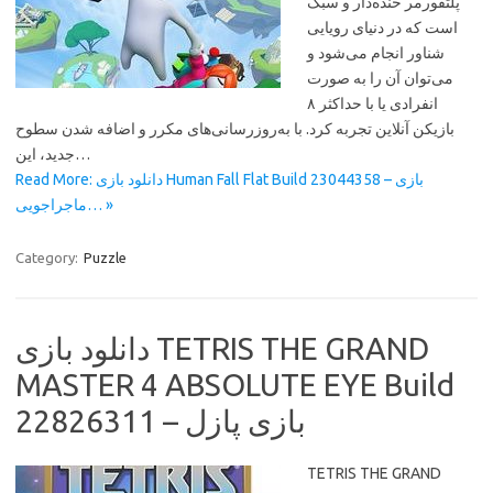
پلتفورمر خنده‌دار و سبک
است که در دنیای رویایی
شناور انجام می‌شود و
می‌توان آن را به صورت
انفرادی یا با حداکثر ۸
بازیکن آنلاین تجربه کرد. با به‌روزرسانی‌های مکرر و اضافه شدن سطوح
جدید، این…
Read More: دانلود بازی Human Fall Flat Build 23044358 – بازی
ماجراجویی… »
Category:
Puzzle
دانلود بازی TETRIS THE GRAND
MASTER 4 ABSOLUTE EYE Build
22826311 – بازی پازل
TETRIS THE GRAND