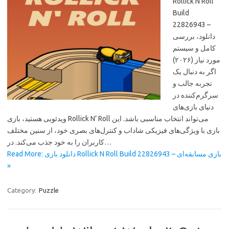
Rollick N Roll
Build
22826943 –
دانلود، بررسی
کامل و سیستم
مورد نیاز (۲۰۲۶)
اگر به دنبال یک
تجربه جالب و
سرگرم‌کننده در
دنیای بازی‌های
ویدئویی هستید، بازی Rollick N’ Roll می‌تواند انتخاب مناسبی باشد. این
بازی با ویژگی‌های فیزیکی شاداب و کنترل‌های بصری خود، از سنین مختلف
کاربران را به خود جذب می‌کند. در…
Read More: دانلود بازی Rollick N Roll Build 22826943 – بازی مسابقه‌ای
»
Category:
Puzzle