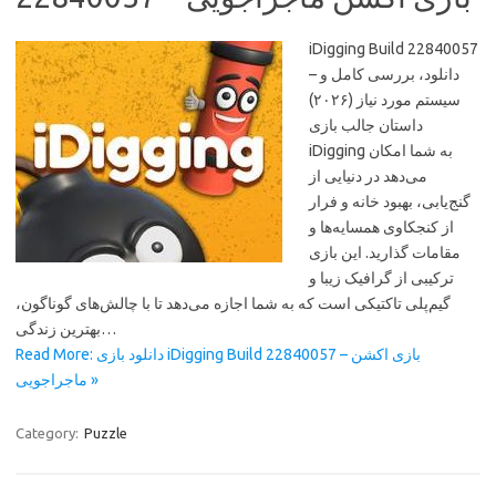
iDigging Build 22840057
– دانلود، بررسی کامل و
سیستم مورد نیاز (۲۰۲۶)
داستان جالب بازی
iDigging به شما امکان
می‌دهد در دنیایی از
گنج‌یابی، بهبود خانه و فرار
از کنجکاوی همسایه‌ها و
مقامات گذارید. این بازی
ترکیبی از گرافیک زیبا و
گیم‌پلی تاکتیکی است که به شما اجازه می‌دهد تا با چالش‌های گوناگون،
بهترین زندگی…
Read More: دانلود بازی iDigging Build 22840057 – بازی اکشن
ماجراجویی »
Category:
Puzzle