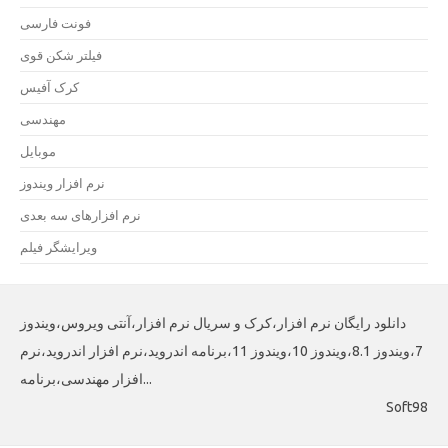
فونت فارسی
فیلتر شکن قوی
کرک آفیس
مهندسی
موبایل
نرم افزار ویندوز
نرم افزارهای سه بعدی
ویرایشگر فیلم
دانلود رایگان نرم افزار،کرک و سریال نرم افزار،آنتی ویروس،ویندوز
7،ویندوز 8.1،ویندوز 10،ویندوز 11،برنامه اندروید،نرم افزار اندروید،نرم
افزار مهندسی،برنامه...
Soft98