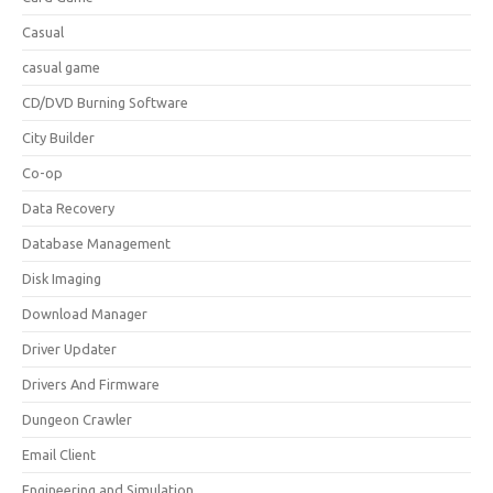
Casual
casual game
CD/DVD Burning Software
City Builder
Co-op
Data Recovery
Database Management
Disk Imaging
Download Manager
Driver Updater
Drivers And Firmware
Dungeon Crawler
Email Client
Engineering and Simulation