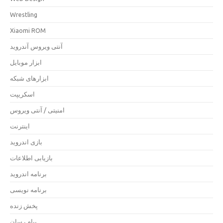
Wrestling
Xiaomi ROM
آنتی ویروس آندروید
ابزار موبایل
ابزارهای شبکه
اسکریپت
امنیتی / آنتی ویروس
اینترنت
بازی اندروید
بازیابی اطلاعات
برنامه اندروید
برنامه نویسی
پخش زنده
پیام رسان