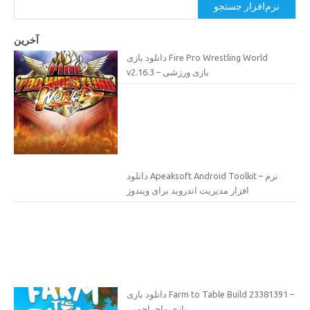
نرم‌افزار جستجو
آخرین
دانلود بازی Fire Pro Wrestling World
v2.16.3 – بازی ورزشی
دانلود Apeaksoft Android Toolkit – نرم
افزار مدیریت اندروید برای ویندوز
دانلود بازی Farm to Table Build 23381391 –
بازی ماجراجویی