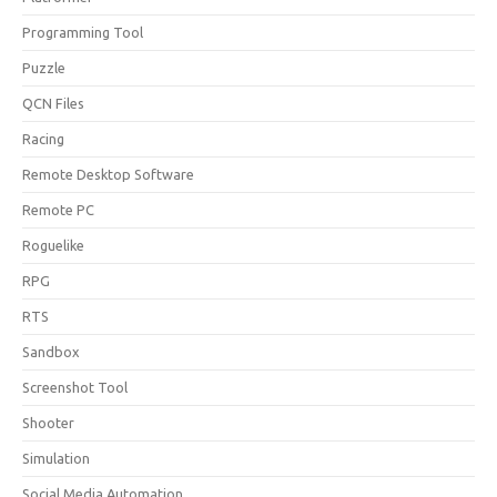
Programming Tool
Puzzle
QCN Files
Racing
Remote Desktop Software
Remote PC
Roguelike
RPG
RTS
Sandbox
Screenshot Tool
Shooter
Simulation
Social Media Automation