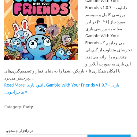
Gamble With Your
Friends v1.0.7 – دانلود،
بررسی کامل و سیستم
مورد نیاز (۲۰۲۶) در این
مقاله به بررسی بازی
Gamble With Your
Friends می‌پردازیم که
تجربه‌ای متفاوت از گیم‌پلی
چندنفره را ارائه می‌دهد.
این بازی به صورت آنلاین و
با امکان همکاری تا ۶ بازیکن، شما را به دنیای قمار و تصمیم‌گیری‌های
پرخطر می‌برد.…
Read More: دانلود بازی Gamble With Your Friends v1.0.7 – بازی
ماجراجویی »
Category:
Party
نرم‌افزار جستجو