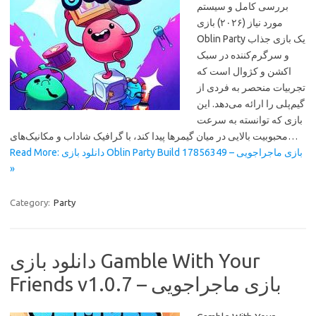
بررسی کامل و سیستم
مورد نیاز (۲۰۲۶) بازی
Oblin Party یک بازی جذاب
و سرگرم‌کننده در سبک
اکشن و کژوال است که
تجربیات منحصر به فردی از
گیم‌پلی را ارائه می‌دهد. این
بازی که توانسته به سرعت
محبوبیت بالایی در میان گیمرها پیدا کند، با گرافیک شاداب و مکانیک‌های…
Read More: دانلود بازی Oblin Party Build 17856349 – بازی ماجراجویی
»
Category:
Party
دانلود بازی Gamble With Your
Friends v1.0.7 – بازی ماجراجویی