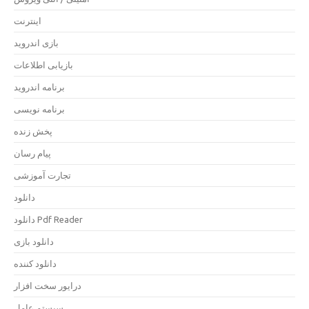
اینترنت
بازی اندروید
بازیابی اطلاعات
برنامه اندروید
برنامه نویسی
پخش زنده
پیام رسان
تجارت آموزشی
دانلود
دانلود Pdf Reader
دانلود بازی
دانلود کننده
درایور سخت افزار
سیستم عامل