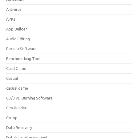
Antivirus
APKs
App Builder
Audio Editing
Backup Software
Benchmarking Tool
Card Game
Casual
casual game
CD/DVD Burning Software
City Builder
Co-op
Data Recovery
Database Management