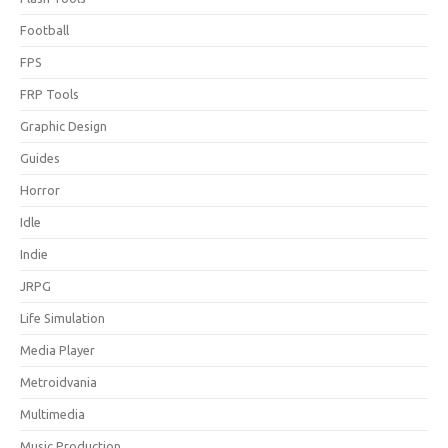
Football
FPS
FRP Tools
Graphic Design
Guides
Horror
Idle
Indie
JRPG
Life Simulation
Media Player
Metroidvania
Multimedia
Music Production