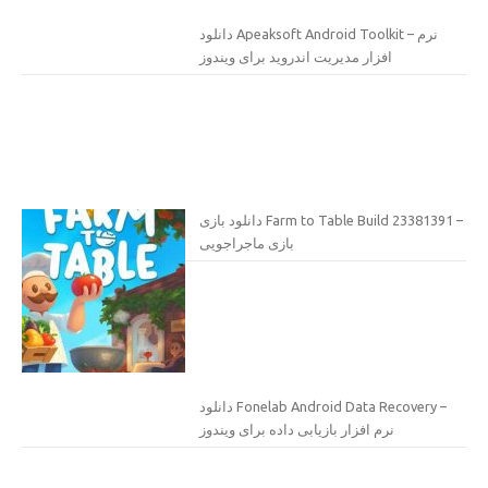
دانلود Apeaksoft Android Toolkit – نرم
افزار مدیریت اندروید برای ویندوز
دانلود بازی Farm to Table Build 23381391 –
بازی ماجراجویی
دانلود Fonelab Android Data Recovery –
نرم افزار بازیابی داده برای ویندوز