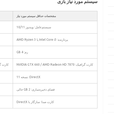
سیستم مورد نیاز بازی
مشخصات حداقل سیستم مورد نیاز
سیستم‌عامل: ویندوز 10/11
پردازنده: Intel Core i3 یا AMD Ryzen 3
رم: 4 GB
کارت گرافیک: NVIDIA GTX 660 / AMD Radeon HD 7870
کارت گرافیک: on R9 390
DirectX: نسخه 11
فضای ذخیره‌سازی: 2 GB خالی
کارت صدا: سازگار با DirectX