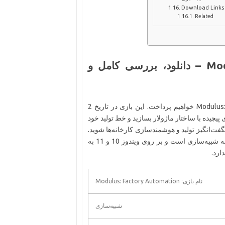
Download Links 
Related
Modulus Factory Automation v1.0.4-P2P – دانلود، بررسی کامل و
در این مقاله به بررسی بازی جذاب و مهیج Modulus: Factory Automation خواهیم پرداخت. این بازی در تاریخ 2
‌های پیچیده با ساختار ماژولار بسازید و خط تولید خود
 شگفت‌انگیز تولید و هوشمندسازی کارخانه‌ها شوید.
با گرافیک زیبا و گیم‌پلی جذاب، این بازی مناسب برای علاقه‌مندان به شبیه‌سازی است و بر روی ویندوز 10 و 11 به
ارد.
نام بازی: Modulus: Factory Automation
شبیه‌سازی