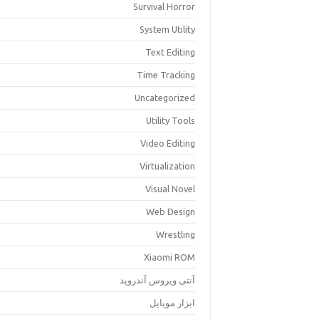
Survival Horror
System Utility
Text Editing
Time Tracking
Uncategorized
Utility Tools
Video Editing
Virtualization
Visual Novel
Web Design
Wrestling
Xiaomi ROM
آنتی ویروس آندروید
ابزار موبایل