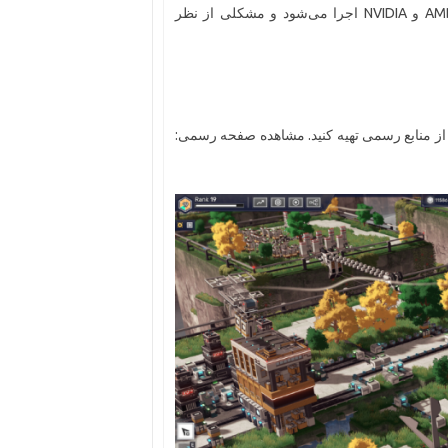
این بازی به خوبی بر روی سیستم‌های میان‌رده و با سخت‌افزار AMD و NVIDIA اجرا می‌شود و مشکلی از نظر
ز منابع رسمی تهیه کنید. مشاهده صفحه رسمی: