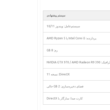
سیستم پیشنهادی
سیستم‌عامل: ویندوز 10/11
پردازنده: Intel Core i5 یا AMD Ryzen 5
رم: 8 GB
NVIDIA GTX 970 / AMD Rade
DirectX: نسخه 11
فضای ذخیره‌سازی: 2 GB خالی
کارت صدا: سازگار با DirectX