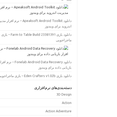
دانلود Apeaksoft Android Toolkit – نرم افز
اندروید برای ویندوز
دانلود بازی Farm to Table Build 23381391 – بازی
ماجراجویی
دانلود Fonelab Android Data Recovery – نرم اف
بازیابی داده برای ویندوز
دانلود بازی Eden Crafters v1.02b – بازی ماجراجویی
دسته‌بندی‌های نرم‌افزاری
3D Design
Action
Action Adventure