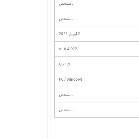
نامشخص
نامشخص
2 آوریل 2026
v1.0.4-P2P
1.9 GB
PC / Windows
نامشخص
نامشخص