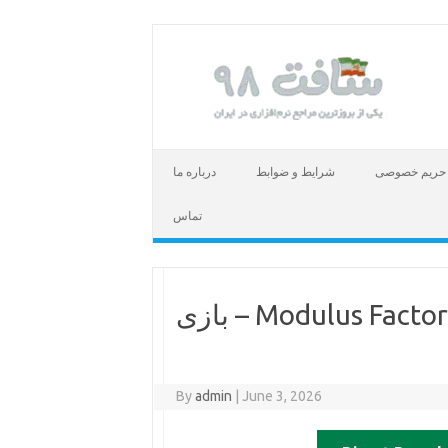
حریم خصوصی
شرایط و ضوابط
درباره ما
تماس
دانلود بازی Modulus Factory Automation v1.0.4 – بازی
By
admin
|
June 3, 2026