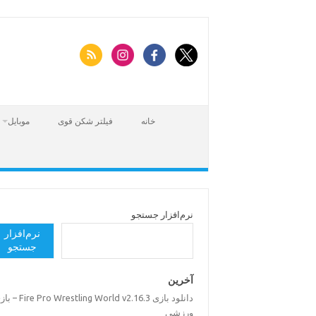
Skip
to
content
خانه
فیلتر شکن قوی
موبایل
نرم‌افزار جستجو
نرم‌افزار
جستجو
آخرین
دانلود بازی Pro Wrestling World v2.16.3
ورزشی