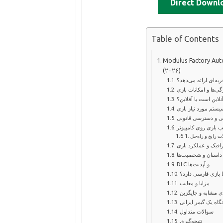
Direct Downl
Table of Contents
 دانلود، بررسی کامل و سیستم مورد نیاز
(۲۰۲۶)
به‌ای ارائه می‌دهد؟
گی‌ها و امکانات بازی
آنلاین است یا آفلاین؟
یستم مورد نیاز بازی
ی و دسترسی قانونی
بازی روی کامپیوتر
 رایج و راه‌حل
افیک و عملکرد بازی
داستان و شخصیت‌ها
DLC و آپدیت‌ها
ا بازی فارسی دارد؟
مزایا و معایب
ی مشابه و جایگزین
نگاه یک گیمر ایرانی
سوالات متداول
نتیجه‌گیری