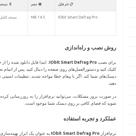
📋 نام فایل
💾 حجم
🔖 نسخه
IObit Smart Defrag Pro
14.5 MB
نسخه کامل
روش نصب و راه‌اندازی
برای نصب
IObit Smart Defrag Pro
، ابتدا فایل دانلود شده را 
کلیک کنید و دستورالعمل‌های روی صفحه را دنبال کنید. پس از اتمام نصب
دیسک‌های شما کند. اگر با پیغام خطا مواجه شدید، تنظیمات امنیتی 
دهید.
در صورت بروز مشکلات، می‌توانید نرم‌افزار را به روزرسانی کرده ی
شوید که فضای کافی بر روی دیسک شما موجود است.
عملکرد و تجربه استفاده
نرم‌افزار
IObit Smart Defrag Pro
به عنوان یک ابزار بهینه‌ساز