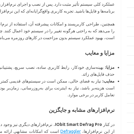
عملکرد کلی سیستم تأثیر مثبت دارد. پس از نصب و اجرای نرم‌افزار، م
برنامه‌ها و فایل‌ها باشید. تجربه کاربری واقع‌گرایانه‌ای که این نرم‌ا
همچنین، طراحی کاربرپسند و امکانات پیشرفته آن، استفاده از نرم‌افز
را می‌دهد که به راحتی هرگونه تغییر را در سیستم خود اعمال کنند. چ
است، بهبود عملکرد سیستم بدون مزاحمت در کارهای روزمره می‌باش
مزایا و معایب
مزایا:
بهینه‌سازی خودکار، رابط کاربری ساده، نصب سریع، پشتیبانی 
حذف فایل‌های زائد.
معایب:
نیاز به فضای خالی، ممکن است در سیستم‌های قدیمی کمتر 
است هزینه‌بر باشد، نیاز به اینترنت برای به‌روزرسانی، زمان‌بر بو
تعامل کاربر در برخی موارد.
نرم‌افزارهای مشابه و جایگزین
در کنار
IObit Smart Defrag Pro
، نرم‌افزارهای دیگری نیز وجود د
از این نرم‌افزارها،
Defraggler
است که امکانات مشابهی ارائه می