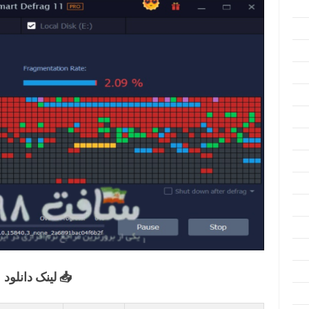
📥 لینک دانلود