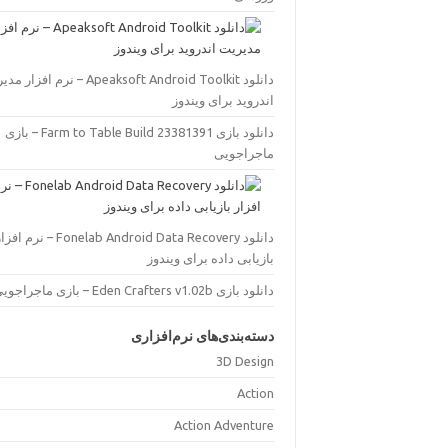
دانلود Apeaksoft Android Toolkit – نرم افز
اندروید برای ویندوز
دانلود بازی Farm to Table Build 23381391 – بازی
ماجراجویی
دانلود Fonelab Android Data Recovery – نرم اف
بازیابی داده برای ویندوز
دانلود بازی Eden Crafters v1.02b – بازی ماجراجویی
دسته‌بندی‌های نرم‌افزاری
3D Design
Action
Action Adventure