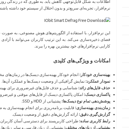
اطلاعات به شکل قابل‌توجهی کاهش یابد. به طوری که در زندگی روزمره،
نرم‌افزار، تجربه‌ای سریع‌تر و بدون اختلال از سیستم خود داشته باشند
این نرم‌افزار، با استفاده از الگوریتم‌های هوش مصنوعی، به صورت خو
فضای ذخیره‌سازی می‌کند. به این ترتیب کاربران می‌توانند با آزادی 
کارایی نرم‌افزارهای خود بیشترین بهره را ببرند.
امکانات و ویژگی‌های کلیدی
بهینه‌سازی خودکار:
انجام خودکار بهینه‌سازی دیسک‌ها در زمان‌های مخ
نمودار عملکرد:
نمایش گرافیکی از وضعیت دیسک‌ها و عملکرد آن‌ها.
حذف فایل‌های زائد:
شناسایی و حذف فایل‌های غیرضروری برای بهینه
پاکسازی دیسک:
امکان پاکسازی دیسک از فایل‌های موقتی و غیرضرو
پوشش‌دهی تمام نوع دیسک‌ها:
پشتیبانی از HDD و SSD.
زمان‌بندی بهینه‌سازی:
قابلیت برنامه‌ریزی برای انجام بهینه‌سازی به ط
گزارش‌گیری دقیق:
ارائه گزارش‌های دقیق از وضعیت دیسک.
رابط کاربری ساده:
طراحی کاربرپسند برای دسترسی آسان کاربران.
پشتیبانی از زبان‌های مختلف:
پشتیبانی از زبان فارسی و سایر زبان‌ها.