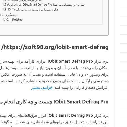
نرم‌افزار IObit Smart Defrag Pro چند زبان را پشتیبانی می‌کند؟
چگونه می‌توانم با پشتیبانی تماس بگیرم؟
نتیجه‌گیری
Related
https://soft98.org/iobit-smart-defrag/ – دانلود و معرفی کامل (۲۰۲۶)
نرم‌افزار
IObit Smart Defrag Pro
ابزاری کارآمد برای بهینه‌ساز
امکان را می‌دهد تا با نصب آسان و بدون نیاز به اینترنت، سیستم‌عامل 
برای ویندوز ۱۰ و ۱۱ قابل استفاده است و نصب آن به صور
دسترسی رایگان و نسخه‌های بدون محدودیت اشاره کرد. با استفاده ا
افزایش دهید و کارایی را بهینه کنید.
خواندن بیشتر
IObit Smart Defrag Pro چیست و چه کاری انجام می‌دهد؟
نرم‌افزار
IObit Smart Defrag Pro
این نرم‌افزار با تحلیل دقیق درایوهای شما، فایل‌های شما را به گونه