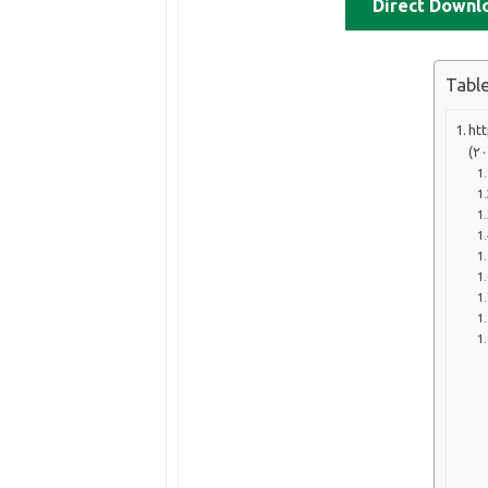
Direct Downl
Tabl
کامل