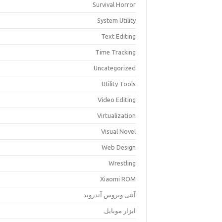
Survival Horror
System Utility
Text Editing
Time Tracking
Uncategorized
Utility Tools
Video Editing
Virtualization
Visual Novel
Web Design
Wrestling
Xiaomi ROM
آنتی ویروس آندروید
ابزار موبایل