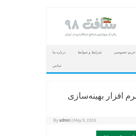
حریم خصوصی
شرایط و ضوابط
درباره ما
تماس
IObit Smart Defrag 7.2 – نرم افزار بهینه‌سازی
By
admin
|
May 9, 2026