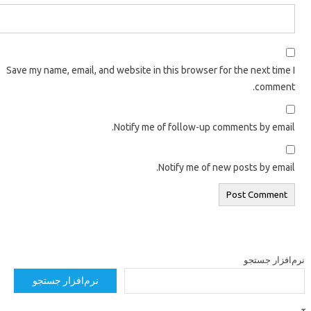
Save my name, email, and website in this browser for the next 
com
Notify me of follow-up comments by 
Notify me of new posts by 
ر جستجو
نرم‌افزار جستجو