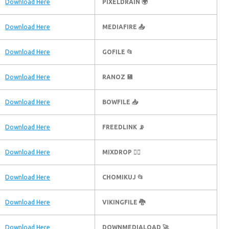
Download Here
🌍 PIXELDRAIN
Download Here
📤 MEDIAFIRE
Download Here
📂 GOFILE
Download Here
💾 RANOZ
Download Here
📥 BOWFILE
Download Here
📡 FREEDLINK
Download Here
🦹‍♂️ MIXDROP
Download Here
📂 CHOMIKUJ
Download Here
🐉 VIKINGFILE
Download Here
🚀 DOWNMEDIALOAD