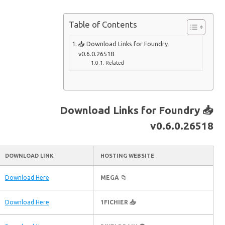
Table of Contents
📥 Download Links for Foundry
v0.6.0.26518
Related
📥 Download Links for Foundr
v0.6.0.2
DOWNLOAD LINK
HOSTING WEBSITE
Download Here
📁 MEGA
Download Here
📥 1FICHIER