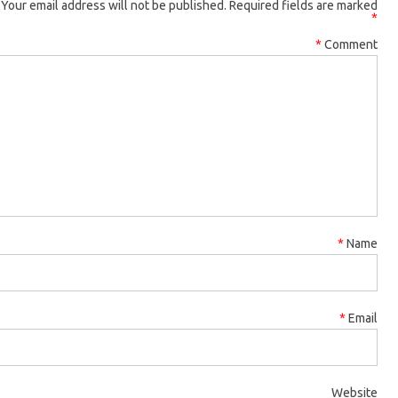
Your email address will not be published.
Required fields are m
*
Com
*
*
We