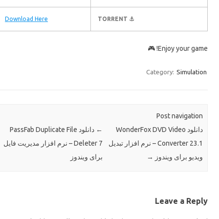
Download Here
⚓ TORRENT
Enjoy your ga
Category:
Simul
Post naviga
دانلود PassFab Duplicate File
←
دانلود WonderFox DVD Video
Converter 23.1 – نرم افزار تبدیل
Deleter 7 – نرم افزار مدیریت فایل
برای ویندوز
→
و برای ویندوز
Leave a R