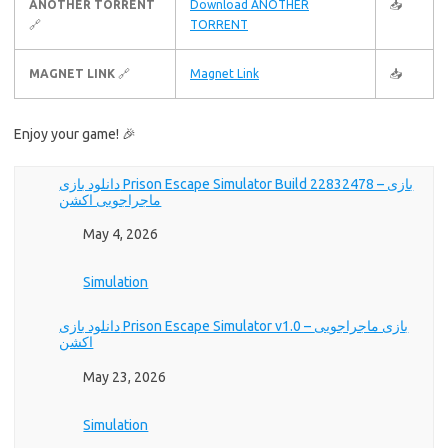
ANOTHER TORRENT
Download ANOTHER
📥
🔗
TORRENT
MAGNET LINK
🔗
Magnet Link
📥
Enjoy your game! 🎉
دانلود بازی Prison Escape Simulator Build 22832478 – بازی
ماجراجویی اکشن
Date
May 4, 2026
In relation to
Simulation
دانلود بازی Prison Escape Simulator v1.0 – بازی ماجراجویی
اکشن
Date
May 23, 2026
In relation to
Simulation