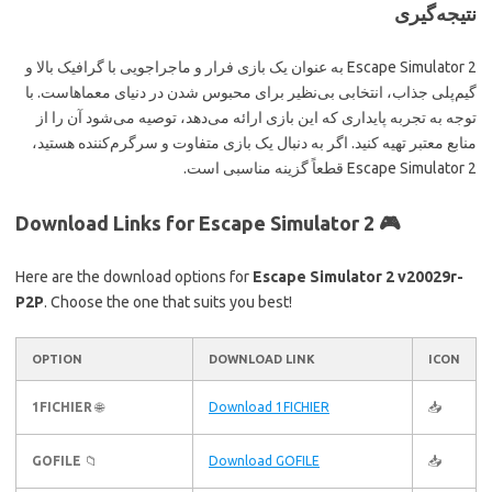
نتیجه‌گیری
Escape Simulator 2 به عنوان یک بازی فرار و ماجراجویی با گرافیک بالا و
گیم‌پلی جذاب، انتخابی بی‌نظیر برای محبوس شدن در دنیای معماهاست. با
توجه به تجربه پایداری که این بازی ارائه می‌دهد، توصیه می‌شود آن را از
منابع معتبر تهیه کنید. اگر به دنبال یک بازی متفاوت و سرگرم‌کننده هستید،
Escape Simulator 2 قطعاً گزینه مناسبی است.
Download Links for Escape Simulator 2 🎮
Here are the download options for
Escape Simulator 2 v20029r-
P2P
. Choose the one that suits you best!
OPTION
DOWNLOAD LINK
ICON
1FICHIER
🌐
Download 1FICHIER
📥
GOFILE
📁
Download GOFILE
📥