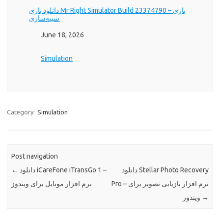
دانلود بازی Mr Right Simulator Build 23374790 – بازی
شبیه‌سازی
Date
June 18, 2026
In relation to
Simulation
Category:
Simulation
Post navigation
دانلود Stellar Photo Recovery
دانلود iCareFone iTransGo 1 –
←
Pro – نرم افزار بازیابی تصویر برای
نرم افزار موبایل برای ویندوز
→
ویندوز