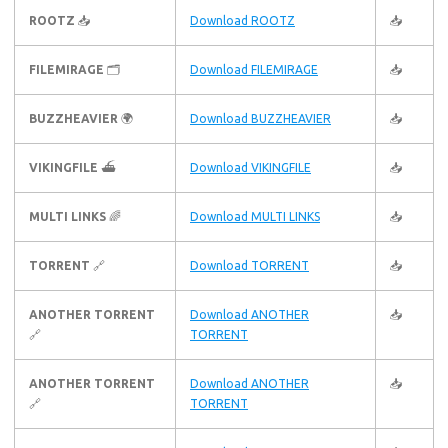
ROOTZ
📥
Download ROOTZ
📥
FILEMIRAGE
🗂️
Download FILEMIRAGE
📥
BUZZHEAVIER
🌍
Download BUZZHEAVIER
📥
VIKINGFILE
⛴️
Download VIKINGFILE
📥
MULTI LINKS
🌈
Download MULTI LINKS
📥
TORRENT
🔗
Download TORRENT
📥
ANOTHER TORRENT
Download ANOTHER
📥
🔗
TORRENT
ANOTHER TORRENT
Download ANOTHER
📥
🔗
TORRENT