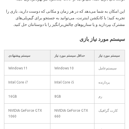
این امکان به شما می‌دهد که در هر زمان و مکانی که دوست دارید، بازی را
تجربه کنید؛ با کانکشن اینترنت، می‌توانید به جستجو برای گیم‌پلی‌های
مشترک بپردازید و یا سناریوهای چالش‌برانگیز را با دوستانتان حل کنید.
سیستم مورد نیاز بازی
سیستم مورد نیاز
حداقل سیستم مورد نیاز
سیستم پیشنهادی
سیستم‌عامل
Windows 10
Windows 11
پردازنده
Intel Core i5
Intel Core i7
رم
8GB
16GB
کارت گرافیک
NVIDIA GeForce GTX
NVIDIA GeForce GTX
1060
660