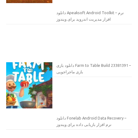
دانلود Apeaksoft Android Toolkit – نرم
افزار مدیریت اندروید برای ویندوز
دانلود بازی Farm to Table Build 23381391 –
بازی ماجراجویی
دانلود Fonelab Android Data Recovery –
نرم افزار بازیابی داده برای ویندوز