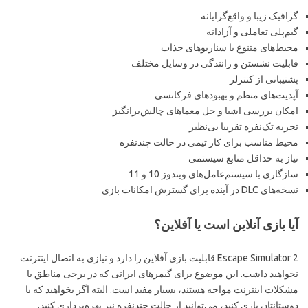
گرافیک زیبا و واقع‌گرایانه
گیم‌پلی تعاملی و آزادانه
محیط‌های متنوع با سناریوهای جذاب
قابلیت نشستن و رانندگی در وسایل مختلف
پشتیبانی از کنترلر
آپدیت‌های منظم و بهبودهای فرکانسی
امکان بررسی اشیا و حل معماهای چالش‌برانگیز
تجربه تک‌نفره تقریبا بی‌نظیر
محیط مناسب برای کار تیمی در حالت چندنفره
نیاز به حداقل منابع سیستمی
سازگاری با سیستم‌عامل‌های ویندوز 10 و 11
نسخه‌های DLC در آینده برای گسترش امکانات بازی
آیا بازی آنلاین است یا آفلاین؟
Escape Simulator 2 قابلیت بازی آفلاین را دارد و نیازی به اتصال اینترنت
نخواهید داشت. این موضوع برای گیمرهای ایرانی که در برخی مناطق با
مشکلات اینترنت مواجه هستند، بسیار مفید است. البته اگر بخواهید که با
دوستانتان بازی کنید، می‌توانید از حالت چندنفره نیز بهره‌برداری کنید.