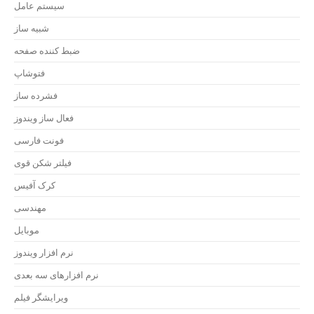
سیستم عامل
شبیه ساز
ضبط کننده صفحه
فتوشاپ
فشرده ساز
فعال ساز ویندوز
فونت فارسی
فیلتر شکن قوی
کرک آفیس
مهندسی
موبایل
نرم افزار ویندوز
نرم افزارهای سه بعدی
ویرایشگر فیلم