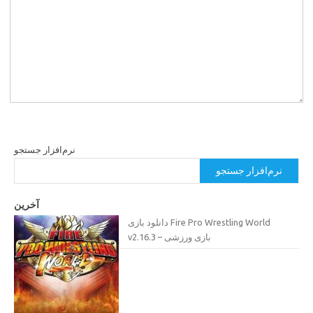
نرم‌افزار جستجو
نرم‌افزار جستجو
آخرین
دانلود بازی Fire Pro Wrestling World
v2.16.3 – بازی ورزشی