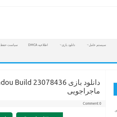
سیستم عامل
دانلود بازی
اطلاعیه DMCA
سیاست حفظ 
ماجراجویی
0 Comment
Fire  – بازی