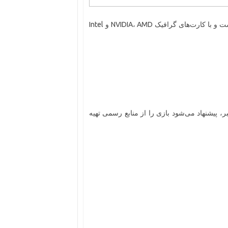
این بازی به خوبی بر روی سیستم‌های ضعیف و میان‌رده قابل اجراست و با کارت‌های گرافیک NVIDIA، AMD و Intel
پیشنهاد می‌شود بازی را از منابع رسمی تهیه