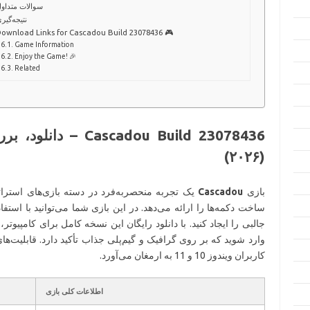
سوالات متداو
نتیجه‌گیر
Download Links for Cascadou Build 23078436 🎮
Game Information
Enjoy the Game! 🎉
Related
cadou Build 23078436
(۲۰۲۶)
بازی
Cascadou
یک تجربه منحصربه‌فرد در دسته بازی‌های استرا
ساخت دکمه‌ها را ارائه می‌دهد. در این بازی شما می‌توانید با استفا
جالبی را ایجاد کنید. با دانلود رایگان این نسخه کامل برای کامپیوتر،
وارد شوید که بر روی گرافیک و گیم‌پلی جذاب تأکید دارد. قابلیت‌های آ
کاربران ویندوز 10 و 11 به ارمغان می‌آورد.
اطلاعات کلی بازی