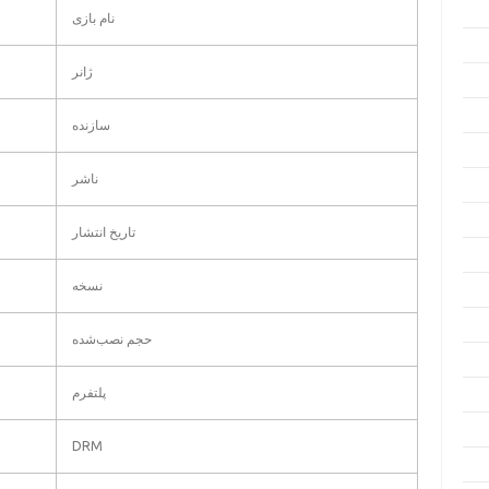
نام بازی
ژانر
سازنده
ناشر
تاریخ انتشار
نسخه
حجم نصب‌شده
پلتفرم
DRM