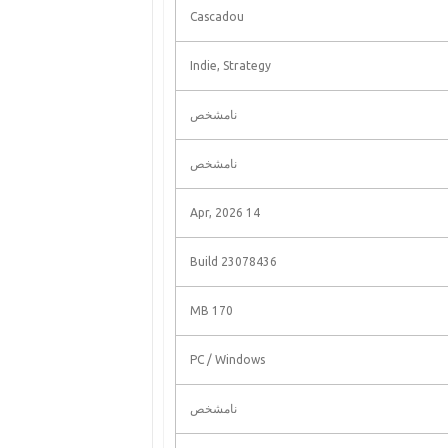
Cascadou
Indie, Strategy
نامشخص
نامشخص
14 Apr, 2026
Build 23078436
170 MB
PC / Windows
نامشخص