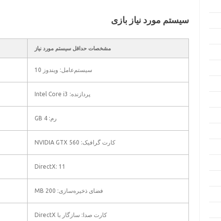
سیستم مورد نیاز بازی
مشخصات حداقل سیستم مورد نیاز
سیستم‌عامل: ویندوز 10
پردازنده: Intel Core i3
رم: 4 GB
کارت گرافیک: NVIDIA GTX 560
DirectX: 11
فضای ذخیره‌سازی: 200 MB
کارت صدا: سازگار با DirectX