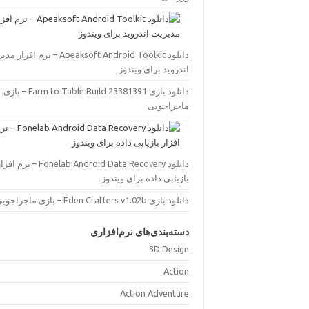
دانلود Apeaksoft Android Toolkit – نرم افز
اندروید برای ویندوز
دانلود بازی Farm to Table Build 23381391 – بازی
ماجراجویی
دانلود Fonelab Android Data Recovery – نرم اف
بازیابی داده برای ویندوز
دانلود بازی Eden Crafters v1.02b – بازی ماجراجویی
دسته‌بندی‌های نرم‌افزاری
3D Design
Action
Action Adventure