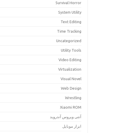
Survival Horror
System Utility
Text Editing
Time Tracking
Uncategorized
Utility Tools
Video Editing
Virtualization
Visual Novel
Web Design
Wrestling
Xiaomi ROM
آنتی ویروس آندروید
ابزار موبایل