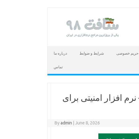
حریم خصوصی
شرایط و ضوابط
درباره ما
تماس
ود Avast Premium Security – نرم افزار امنیتی برای
By
admin
|
June 8, 2026