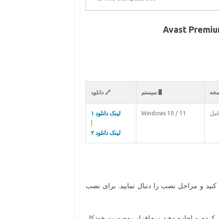
سخه
🖥️ سیستم
🔗 دانلود
امل
Windows 10 / 11
لینک دانلود ۱
|
لینک دانلود ۲
 کنید و مراحل نصب را دنبال نمایید. برای نصب
 کرده و اجازه دهید نرم‌افزار به‌صورت خودکار