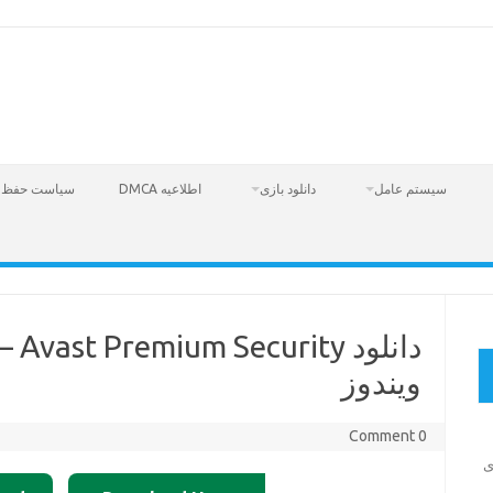
سیستم عامل
دانلود بازی
اطلاعیه DMCA
سیاست حفظ 
دانل
ویندوز
0 Comment
Fire  – بازی