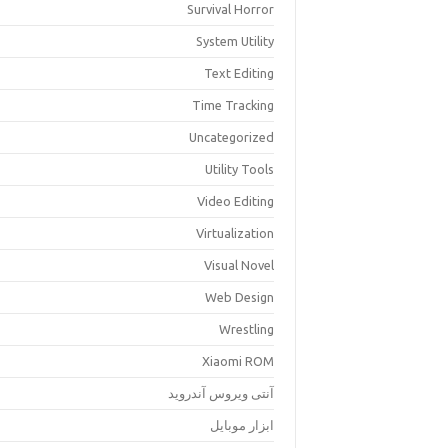
Survival Horror
System Utility
Text Editing
Time Tracking
Uncategorized
Utility Tools
Video Editing
Virtualization
Visual Novel
Web Design
Wrestling
Xiaomi ROM
آنتی ویروس آندروید
ابزار موبایل