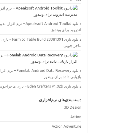
دانلود Apeaksoft Android Toolkit – نرم افز
اندروید برای ویندوز
دانلود بازی Farm to Table Build 23381391 – بازی
ماجراجویی
دانلود Fonelab Android Data Recovery – نرم اف
بازیابی داده برای ویندوز
دانلود بازی Eden Crafters v1.02b – بازی ماجراجویی
دسته‌بندی‌های نرم‌افزاری
3D Design
Action
Action Adventure