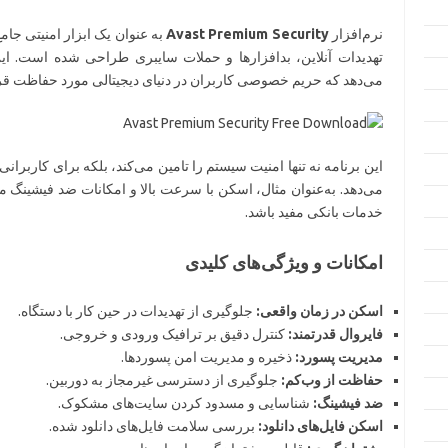
نرم‌افزار
Avast Premium Security
به عنوان یک ابزار امنیتی جام
تهدیدات آنلاین، بدافزارها و حملات سایبری طراحی شده است. این ن
می‌دهد که حریم خصوصی کاربران در دنیای دیجیتالی مورد حفاظت قرا
این برنامه نه تنها امنیت سیستم را تامین می‌کند، بلکه برای کاربرانی 
می‌دهد. به‌عنوان مثال، اسکن با سرعت بالا و امکانات ضد فیشینگ می‌ت
خدمات بانکی مفید باشد.
امکانات و ویژگی‌های کلیدی
اسکن در زمان واقعی:
جلوگیری از تهدیدات در حین کار با دستگاه.
فایروال قدرتمند:
کنترل دقیق بر ترافیک ورودی و خروجی.
مدیریت پسورد:
ذخیره و مدیریت امن پسوردها.
حفاظت از وب‌کم:
جلوگیری از دسترسی غیرمجاز به دوربین.
ضد فیشینگ:
شناسایی و مسدود کردن سایت‌های مشکوک.
اسکن فایل‌های دانلود:
بررسی سلامت فایل‌های دانلود شده.