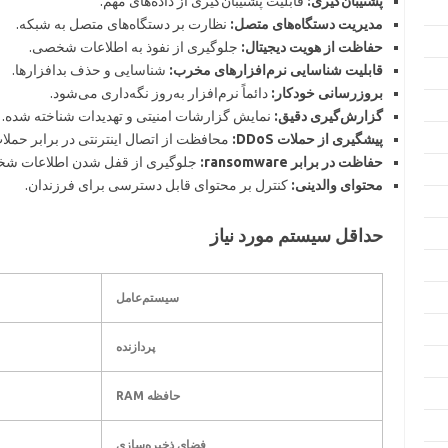
پشتیبان‌گیری:
قابلیت پشتیبان‌گیری از داده‌های مهم.
مدیریت دستگاه‌های متصل:
نظارت بر دستگاه‌های متصل به شبکه.
حفاظت از هویت دیجیتال:
جلوگیری از نفوذ به اطلاعات شخصی.
قابلیت شناسایی نرم‌افزارهای مخرب:
شناسایی و حذف بدافزارها.
بروزرسانی خودکار:
دائماً نرم‌افزار به‌روز نگه‌داری می‌شود.
گزارش‌گیری دقیق:
نمایش گزارشات امنیتی و تهدیدات شناخته شده.
پیشگیری از حملات DDoS:
محافظت از اتصال اینترنتی در برابر حملا
حفاظت در برابر ransomware:
جلوگیری از قفل شدن اطلاعات ش
محتوای والدینی:
کنترل بر محتوای قابل دسترسی برای فرزندان.
حداقل سیستم مورد نیاز
سیستم‌عامل
پردازنده
حافظه RAM
فضای ذخیره‌سازی