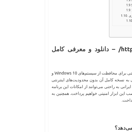
ری
https://soft98.org/avast-premium-security/ – دانلود و معرفی کامل
یکی از بهترین راهکارهای امنیتی برای محافظت از سیستم‌های Windows 10 و
ی به نسخه کامل آن بدون محدودیت‌های اینترنتی
رانی به راحتی می‌توانند از امکانات این برنامه
صب این ابزار امنیتی خواهیم پرداخت. همچنین به
داخت.