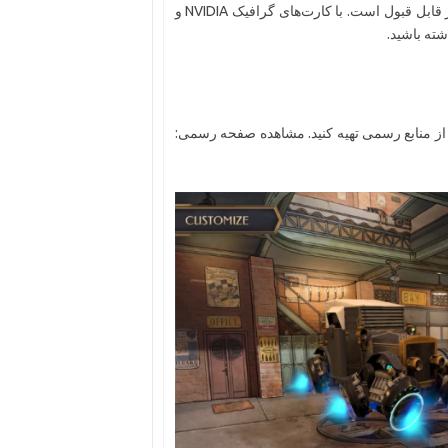
عملکرد بازی به طور عمومی بر روی سیستم‌های میان‌رده و پایین نیز قابل قبول است. با کارت‌های گرافیک NVIDIA و
ز منابع رسمی تهیه کنید. مشاهده صفحه رسمی: