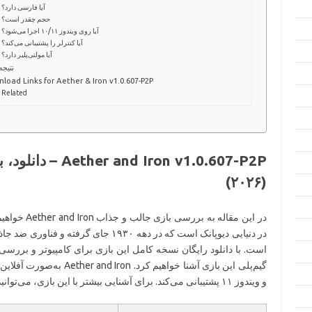
آیا فارسی دارد؟
حجم چقدر است؟
آیا روی ویندوز ۱۰/۱۱ اجرا می‌شود؟
آیا کنترلر را پشتیبانی می‌کند؟
آیا مولتی‌پلیر دارد؟
نتیجه
load Links for Aether & Iron v1.0.607-P2P
Related
Iron v1.0.607-P2P
(۲۰۲۶)
در این مقاله 
در دنیایی دیوپانک است که در دهه ۱۹۳۰ جا
است. با دانلود رایگان نسخه کامل این بازی برای کامپیوتر و بررسی
و ویندوز ۱۱ پشتیبانی می‌کند. برای آشنایی بیشتر با این بازی، می‌توانید به