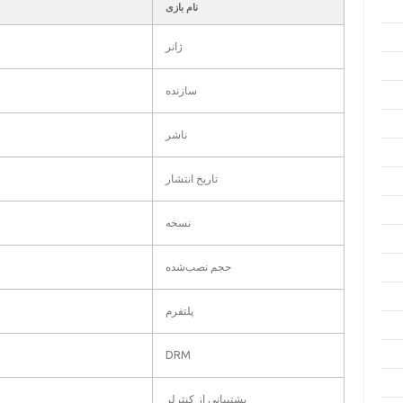
نام بازی
ژانر
سازنده
ناشر
تاریخ انتشار
نسخه
حجم نصب‌شده
پلتفرم
DRM
پشتیبانی از کنترلر