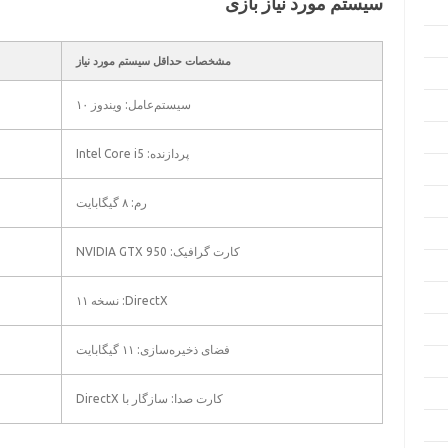
سیستم مورد نیاز بازی
مشخصات حداقل سیستم مورد نیاز
سیستم‌عامل: ویندوز ۱۰
پردازنده: Intel Core i5
رم: ۸ گیگابایت
کارت گرافیک: NVIDIA GTX 950
DirectX: نسخه ۱۱
فضای ذخیره‌سازی: ۱۱ گیگابایت
کارت صدا: سازگار با DirectX