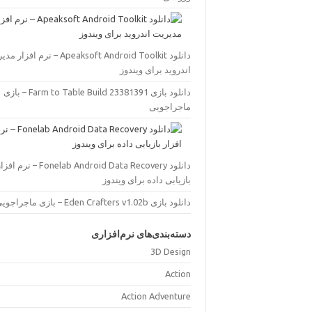
دانلود Apeaksoft Android Toolkit – نرم افز
اندروید برای ویندوز
دانلود بازی Farm to Table Build 23381391 – بازی
ماجراجویی
دانلود Fonelab Android Data Recovery – نرم اف
بازیابی داده برای ویندوز
دانلود بازی Eden Crafters v1.02b – بازی ماجراجویی
دسته‌بندی‌های نرم‌افزاری
3D Design
Action
Action Adventure