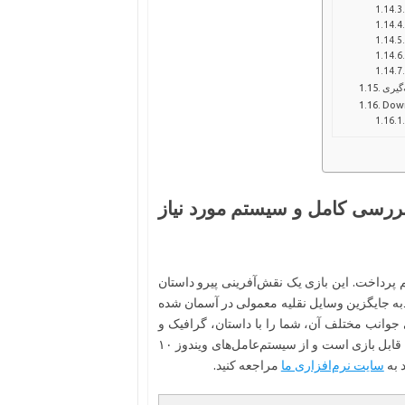
‌گیری
Down
Aether and  – دانلود، بررسی کامل و سیستم مورد نیاز
به بررسی بازی جالب و جذاب Aether and Iron خواهیم پرداخت. این بازی یک نقش‌آفرینی پیرو داستان
ی گرفته و فناوری ضد جاذبه جایگزین وسایل نقلیه معمولی در آسمان شده
 جوانب مختلف آن، شما را با داستان، گرافیک و
گیم‌پلی این بازی آشنا خواهیم کرد. Aether and Iron به‌صورت آفلاین قابل بازی است و از سیستم‌عامل‌های ویندوز ۱۰
سایت نرم‌افزاری ما
مراجعه کنید.