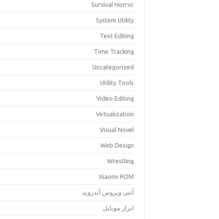
Survival Horror
System Utility
Text Editing
Time Tracking
Uncategorized
Utility Tools
Video Editing
Virtualization
Visual Novel
Web Design
Wrestling
Xiaomi ROM
آنتی ویروس آندروید
ابزار موبایل