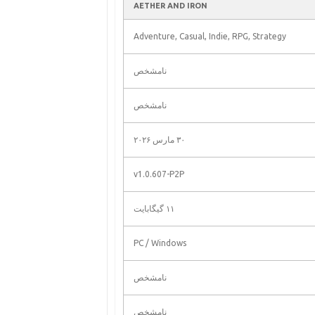
AETHER AND IRON
Adventure, Casual, Indie, RPG, Strategy
نامشخص
نامشخص
۳۰ مارس ۲۰۲۶
v1.0.607-P2P
۱۱ گیگابایت
PC / Windows
نامشخص
نامشخص