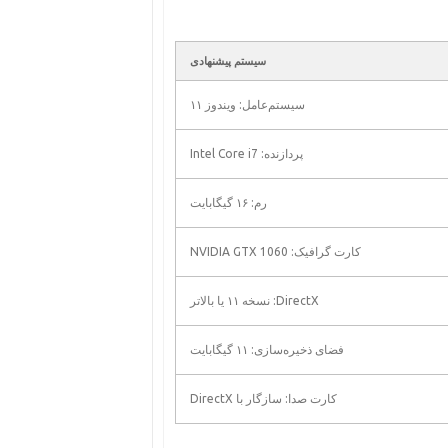
سیستم پیشنهادی
سیستم‌عامل: ویندوز ۱۱
پردازنده: Intel Core i7
رم: ۱۶ گیگابایت
کارت گرافیک: NVIDIA GTX 1060
DirectX: نسخه ۱۱ یا بالاتر
فضای ذخیره‌سازی: ۱۱ گیگابایت
کارت صدا: سازگار با DirectX