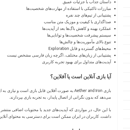
داستان جذاب با جزئیات عمیق
مبارزات تاکتیکی با استفاده از مهارت‌های شخصیت‌ها
پشتیبانی از تیم‌های چند نفره
صداگذاری با کیفیت و موزیک متن مناسب
عملکرد بهینه و کاهش باگ‌ها بعد از آپدیت‌ها
سیستم پیشرفت شخصیت‌ها و توانایی‌ها
تنوع بالای مأموریت‌ها و چالش‌ها
محیط‌های گسترده و قابل Exploration
پشتیبانی از زبان‌های مختلف، اگرچه زبان فارسی مشخص نیست
آپدیت‌های متداول برای بهبود تجربه کاربری
آیا بازی آنلاین است یا آفلاین؟
بازی Aether and Iron به صورت آفلاین قابل بازی است و نی
می‌دهد که بدون نگرانی از اتصال پایدار، به تجربه بازی بپردازند.
با این حال، در مواردی که آپدیت‌های جدید یا محتویات اضافی منتشر می
داشت. کاربران در ایران ممکن است برای دسترسی به محتوای آنلاین به VPN نیاز داشته با