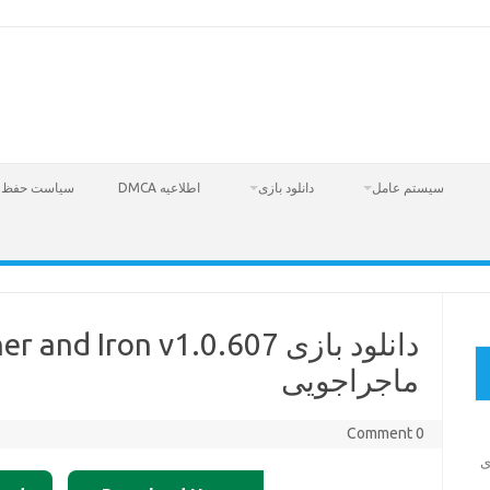
سیستم عامل
دانلود بازی
اطلاعیه DMCA
سیاست حفظ 
ماجراجویی
0 Comment
Fire  – بازی