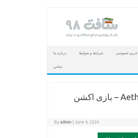
حریم خصوصی
شرایط و ضوابط
درباره ما
تماس
دانلود بازی Aether and Iron v1.0.607 – بازی اکشن
By
admin
|
June 4, 2026