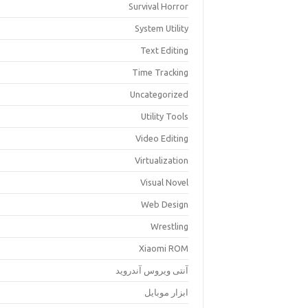
Survival Horror
System Utility
Text Editing
Time Tracking
Uncategorized
Utility Tools
Video Editing
Virtualization
Visual Novel
Web Design
Wrestling
Xiaomi ROM
آنتی ویروس آندروید
ابزار موبایل