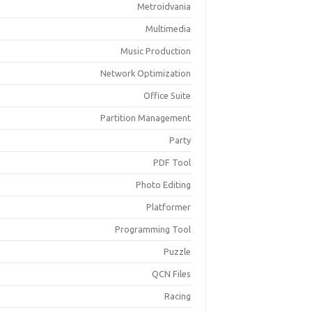
Metroidvania
Multimedia
Music Production
Network Optimization
Office Suite
Partition Management
Party
PDF Tool
Photo Editing
Platformer
Programming Tool
Puzzle
QCN Files
Racing