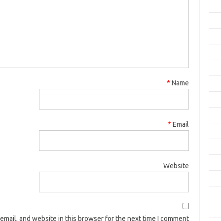
*
Name
*
Email
Website
mail, and website in this browser for the next time I comment.