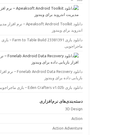
دانلود Apeaksoft Android Toolkit – نرم افز
اندروید برای ویندوز
دانلود بازی Farm to Table Build 23381391 – بازی
ماجراجویی
دانلود Fonelab Android Data Recovery – نرم اف
بازیابی داده برای ویندوز
دانلود بازی Eden Crafters v1.02b – بازی ماجراجویی
دسته‌بندی‌های نرم‌افزاری
3D Design
Action
Action Adventure