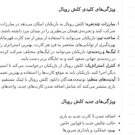
ویژگی‌های کلیدی کلش رویال
مبارزات چندنفره:
کلش رویال به بازیکنان امکان می‌دهد در مبارزات 
شرکت کنند و تجربه‌ی هیجان بی‌نظیری را در میدان نبرد داشته باشند.
ساخت تیم:
بازیکنان می‌توانند با استفاده از بیش از صد کارت قهرمانا
بهره‌گیری از توانایی‌های منحصر به فرد هر کارت، بهترین استراتژی را 
لیگ‌ها و رده‌بندی:
بازیکنان می‌توانند در لیگ‌های مختلف شرکت کرده و
در رده‌بندی جهانی صعود کنند و به جایگاه برتر دست یابند.
کنترل استراتژیک:
کلش رویال از بازیکنان درخواست می‌کند تا استرات
دیگر اجرا کنند. بازیکنان باید به موقع کارت‌ها را استفاده و بهترین تصمیم
آپدیت‌های منظم:
توسعه‌دهندگان دانلود کلش رویال با لینک مستقیم
بازی منتشر می‌کنند که شامل اضافه شدن کارت‌های جدید، واحدهای ن
ویژگی‌های جدید کلش رویال
اضافه شدن 5 کارت جدید به بازی
حالت چالش جدید با قوانین خاص
بهبود عملکرد و پایداری سرورها