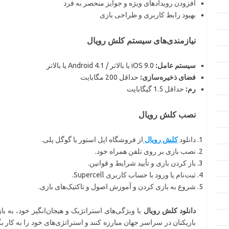
افزودن رویدادهای ویژه و جوایز منحصر به فرد
بهبود رابط کاربری و طراحی بازی
نیازمندی‌های سیستم کلش رویال
سیستم عامل:
iOS 9.0 یا بالاتر / Android 4.1 یا بالاتر
فضای ذخیره‌سازی:
حداقل 200 مگابایت
رم:
حداقل 1.5 گیگابایت
نصب کلش رویال
دانلود
کلش رویال
از فروشگاه اپل استور یا گوگل پلی.
نصب بازی بر روی تلفن همراه خود.
باز کردن بازی و تأیید شرایط و قوانین.
ثبت‌نام یا ورود با حساب کاربری Supercell.
شروع به بازی کردن و آموزش اصول و تاکتیک‌های بازی.
دانلود کلش رویال
با ویژگی‌های استراتژیک و هیجان‌انگیز خود، به بازی
بازیکنان در سراسر جهان مبارزه کنند و استراتژی‌های خود را به کار 