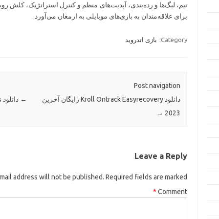
تیم، لیگ‌ها و رده‌بندی، آپدیت‌های منظم و کنترل استراتژیک، کلش رویا
برای علاقه‌مندان به بازی‌های موبایلی به ارمغان می‌آورد.
Category:
بازی اندروید
Post navigation
دانلود Kroll Ontrack Easyrecovery رایگان آخرین
←
دانلود Recover My Files رایگان آخرین 2023
→
2023
Leave a Reply
mail address will not be published.
Required fields are marked
*
Comment