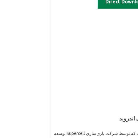
Direct Downl
یک بازی تلفن همراه استراتژیک و هیجان‌انگیز است که توسط شرکت بازی‌سازی Supercell توسعه