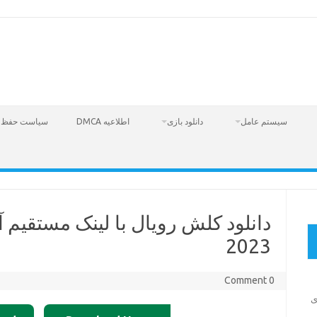
سیستم عامل
دانلود بازی
اطلاعیه DMCA
سیاست حفظ 
دانلود کلش رویال با لینک مستقیم آ
2023
0 Comment
Fire  – بازی