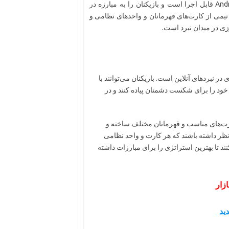
و منتشر شده است. این بازی بر روی سیستم عامل‌های iOS و Android قابل اجرا است و بازیکنان را به مبارزه در
یمی از کارت‌های قهرمانان و واحدهای نظامی و
ی در میدان نبرد است.
 در نبردهای آنلاین است. بازیکنان می‌توانند با
خود را برای شکست دشمنان پیاده کنند و در
 کارت‌های مناسب و قهرمانان مختلف ساخته و
ر نظر داشته باشند که هر کارت و واحد نظامی
نند تا بهترین استراتژی را برای مبارزات داشته
ازار
ید