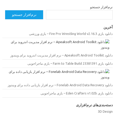
رم‌افزار جستجو
نرم‌افزار جستجو
خرین
دانلود بازی Fire Pro Wrestling World v2.16.3 –  ورزشی
دانلود Apeaksoft Android Toolkit –  مدیریت اندروید برای ویندوز
دانلود بازی Farm to Table Build 23381391 –  ماجراجویی
دانلود Fonelab Android Data Recovery –  بازیابی داده برای ویندوز
دانلود بازی Eden Crafters v1.02b –  ماجراجویی
سته‌بندی‌های نرم‌افزاری
3D Desig