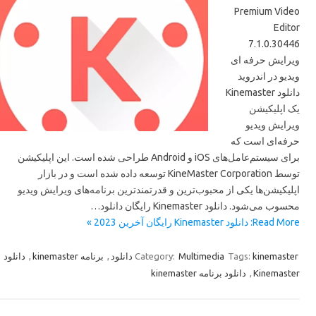
Premium Video
Editor
7.1.0.30446
ویرایش حرفه ای
ویدیو در اندروید
دانلود Kinemaster
یک اپلیکیشن
ویرایش ویدیو
حرفه‌ای است که
برای سیستم‌عامل‌های iOS و Android طراحی شده است. این اپلیکیشن
توسط KineMaster Corporation توسعه داده شده است و در بازار
اپلیکیشن‌ها یکی از محبوب‌ترین و قدرتمندترین برنامه‌های ویرایش ویدیو
محسوب می‌شود. دانلود Kinemaster رایگان دانلود…
Read More: دانلود Kinemaster رایگان آخرین 2023 »
دانلود
,
برنامه kinemaster
,
Category:
Multimedia
Tags:
kinemaster دانلود
دانلود برنامه kinemaster
,
Kinemaster