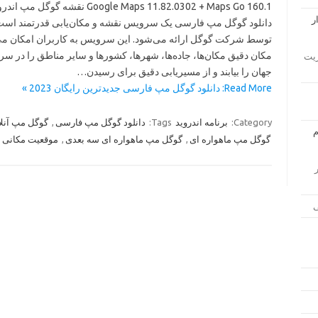
Google Maps 11.82.0302 + Maps Go 160.1 نقشه گوگل مپ ا
دانلود گوگل مپ فارسی یک سرویس نقشه و مکان‌یابی قدرتمند است
توسط شرکت گوگل ارائه می‌شود. این سرویس به کاربران امکان می
مکان دقیق مکان‌ها، جاده‌ها، شهرها، کشورها و سایر مناطق را در س
ار مدیریت
جهان را بیابند و از مسیریابی دقیق برای رسیدن…
Read More: دانلود گوگل مپ فارسی جدیدترین رایگان 2023 »
Category:
برنامه اندروید
Tags:
دانلود گوگل مپ فارسی
,
گوگل مپ آنلا
گوگل مپ ماهواره ای
,
گوگل مپ ماهواره ای سه بعدی
,
موقعیت مکانی 
زار