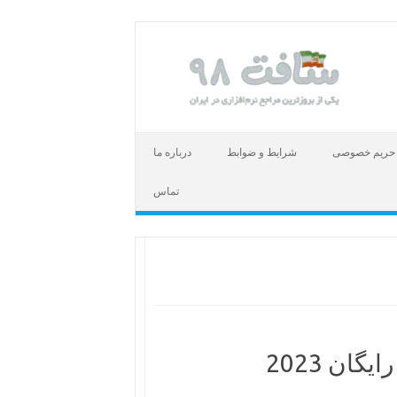
حریم خصوصی
شرایط و ضوابط
درباره ما
تماس
ان 2023