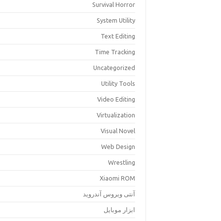
Survival Horror
System Utility
Text Editing
Time Tracking
Uncategorized
Utility Tools
Video Editing
Virtualization
Visual Novel
Web Design
Wrestling
Xiaomi ROM
آنتی ویروس آندروید
ابزار موبایل