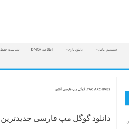
سیستم عامل
دانلود بازی
اطلاعیه DMCA
سیاست حفظ 
TAG ARCHIVES:
گوگل مپ فارسی آنلاین
دانلود گوگل مپ فارسی جدیدترین رایگ
Fire  – بازی