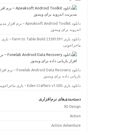
دانلود Apeaksoft Android Toolkit – نرم افز
اندروید برای ویندوز
دانلود بازی Farm to Table Build 23381391 – بازی
ماجراجویی
دانلود Fonelab Android Data Recovery – نرم اف
بازیابی داده برای ویندوز
دانلود بازی Eden Crafters v1.02b – بازی ماجراجویی
دسته‌بندی‌های نرم‌افزاری
3D Design
Action
Action Adventure