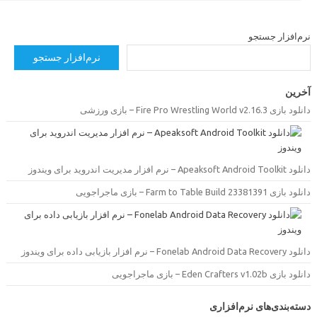
رم‌افزار جستجو
نرم‌افزار جستجو
خرین
دانلود بازی Fire Pro Wrestling World v2.16.3 –  ورزشی
دانلود Apeaksoft Android Toolkit –  مدیریت اندروید برای ویندوز
دانلود بازی Farm to Table Build 23381391 –  ماجراجویی
دانلود Fonelab Android Data Recovery –  بازیابی داده برای ویندوز
دانلود بازی Eden Crafters v1.02b –  ماجراجویی
سته‌بندی‌های نرم‌افزاری