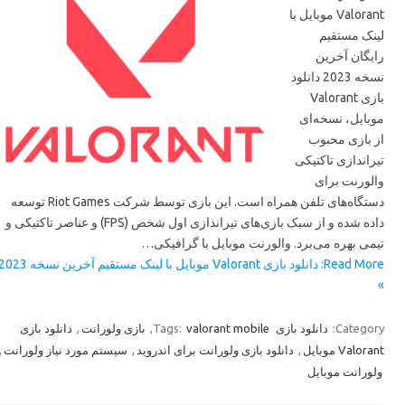
Valorant موبایل با
لینک مستقیم
رایگان آخرین
نسخه 2023 دانلود
بازی Valorant
موبایل، نسخه‌ای
از بازی محبوب
تیراندازی تاکتیکی
والورنت برای
دستگاه‌های تلفن همراه است. این بازی توسط شرکت Riot Games توسعه
داده شده و از سبک بازی‌های تیراندازی اول شخص (FPS) و عناصر تاکتیکی و
تیمی بهره می‌برد. والورنت موبایل با گرافیکی…
Read More: دانلود بازی Valorant موبایل با لینک مستقیم آخرین نسخه 2023
»
دانلود بازی
,
بازی ولورانت
,
Tags:
valorant mobile
دانلود بازی
Category:
,
سیستم مورد نیاز ولورانت
,
دانلود بازی ولورانت برای اندروید
,
Valorant موبایل
ولورانت موبایل