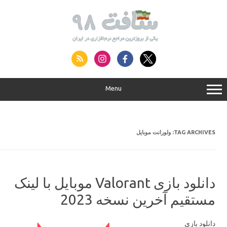
S
conte
Menu
ولورانت موبایل
TAG ARCHIVES:
دانلود بازی Valorant موبایل با لینک
مستقیم آخرین نسخه 2023
دانلود بازی