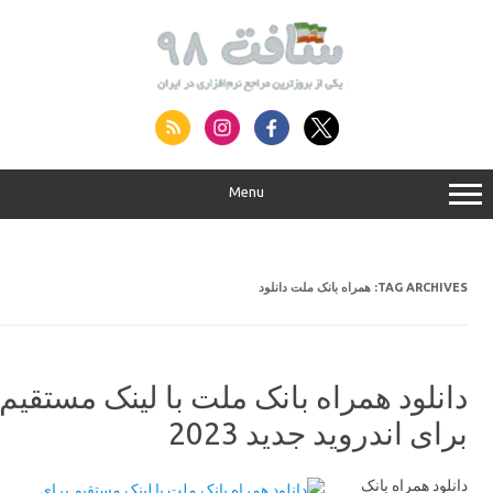
S
conte
Menu
TAG ARCHIVES:
همراه بانک ملت دانلود
دانلود همراه بانک ملت با لینک مستقیم
برای اندروید جدید 2023
دانلود همراه بانک