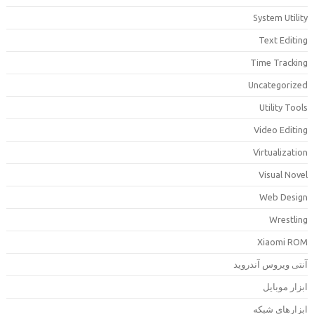
System Utilit
Text Editin
Time Trackin
Uncategorize
Utility Tool
Video Editin
Virtualizatio
Visual Nove
Web Desig
Wrestlin
Xiaomi RO
نتی ویروس آندروید
بزار موبایل
بزارهای شبکه