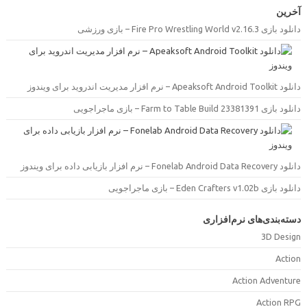
خرین
ود بازی Fire Pro Wrestling World v2.16.3 – بازی ورزشی
Apeaksoft Android Toolk – نرم افزار مدیریت اندروید برای ویندوز
ود بازی Farm to Table Build 23381391 – بازی ماجراجویی
Fonelab Android Data Recove – نرم افزار بازیابی داده برای ویندوز
ود بازی Eden Crafters v1.02b – بازی ماجراجویی
سته‌بندی‌های نرم‌افزاری
3D Desig
Actio
Action Adventur
Action RP