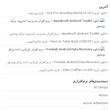
خرین
دانلود بازی Fire Pro Wrestling World v2.16.3 –  ورزشی
دانلود Apeaksoft Android Toolkit –  مدیریت اندروید برای ویندوز
دانلود بازی Farm to Table Build 23381391 –  ماجراجویی
دانلود Fonelab Android Data Recovery –  بازیابی داده برای ویندوز
دانلود بازی Eden Crafters v1.02b –  ماجراجویی
سته‌بندی‌های نرم‌افزاری
3D Desig
Actio
Action Adventur