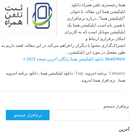
همتا رجیستری تلفن همراه دانلود
اپلیکیشن همتا این مقاله، با عنوان
“اپلیکیشن همتا”، درباره نرم‌افزاری
با همین نام است. اپلیکیشن همتا یک
اپلیکیشن موبایل است که به کاربران
امکان برقراری ارتباط و
اشتراک‌گذاری محتوا با دیگران را فراهم می‌کند. در این مقاله، قصد داریم به
طور مفصل در مورد این اپلیکیشن،…
Read More: دانلود اپلیکیشن همتا رایگان آخرین نسخه 2023 »
دانلود برنامه اندروید
,
دانلود اپلیکیشن همتا
Tags:
برنامه اندروید
Category:
نرم افزار همتا اندروید
,
همتا
رم‌افزار جستجو
نرم‌افزار جستجو
خرین