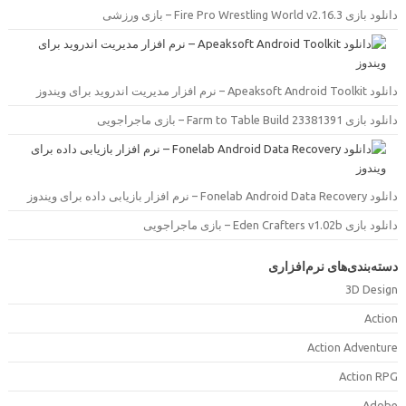
دانلود بازی Fire Pro Wrestling World v2.16.3 –  ورزشی
دانلود Apeaksoft Android Toolkit –  مدیریت اندروید برای ویندوز
دانلود بازی Farm to Table Build 23381391 –  ماجراجویی
دانلود Fonelab Android Data Recovery –  بازیابی داده برای ویندوز
دانلود بازی Eden Crafters v1.02b –  ماجراجویی
سته‌بندی‌های نرم‌افزاری
3D Desig
Actio
Action Adventur
Action RP
Adob