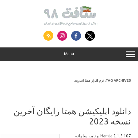
S
conte
Menu
نرم افزار همتا اندروید
TAG ARCHIVES:
دانلود اپلیکیشن همتا رایگان آخرین
نسخه 2023
Hamta 2.1.5.107 برنامه سامانه