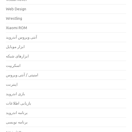
Web Design
Wrestling
Xiaomi ROM
آنتی ویروس آندروید
ابزار موبایل
ابزارهای شبکه
اسکریپت
امنیتی / آنتی ویروس
اینترنت
بازی اندروید
بازیابی اطلاعات
برنامه اندروید
برنامه نویسی
پخش زنده