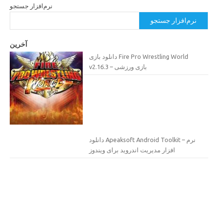
نرم‌افزار جستجو
نرم‌افزار جستجو
آخرین
دانلود بازی Fire Pro Wrestling World
v2.16.3 – بازی ورزشی
دانلود Apeaksoft Android Toolkit – نرم
افزار مدیریت اندروید برای ویندوز