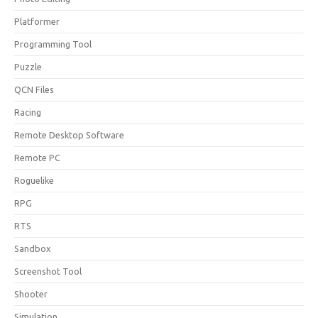
Platformer
Programming Tool
Puzzle
QCN Files
Racing
Remote Desktop Software
Remote PC
Roguelike
RPG
RTS
Sandbox
Screenshot Tool
Shooter
Simulation