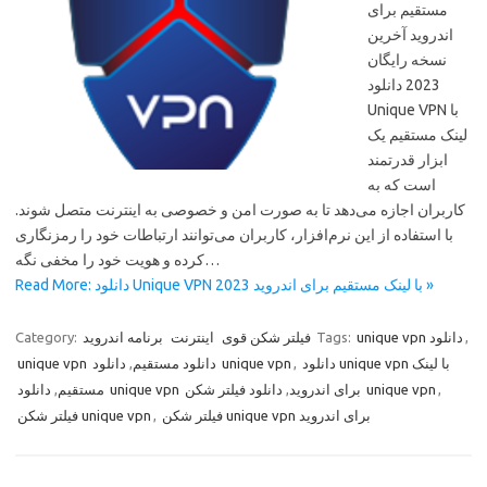
مستقیم برای
اندروید آخرین
نسخه رایگان
2023 دانلود
Unique VPN با
لینک مستقیم یک
ابزار قدرتمند
است که به
کاربران اجازه می‌دهد تا به صورت امن و خصوصی به اینترنت متصل شوند.
با استفاده از این نرم‌افزار، کاربران می‌توانند ارتباطات خود را رمزنگاری
کرده و هویت خود را مخفی نگه…
Read More: دانلود Unique VPN با لینک مستقیم برای اندروید 2023 »
Category:
برنامه اندروید
اینترنت
فیلتر شکن قوی
Tags:
unique vpn دانلود
,
,
unique vpn دانلود مستقیم
دانلود unique vpn
,
دانلود unique vpn با لینک
,
مستقیم
,
دانلود unique vpn برای اندروید
دانلود فیلتر شکن unique vpn
,
فیلتر شکن unique vpn
,
فیلتر شکن unique vpn برای اندروید