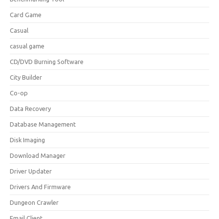
Card Game
Casual
casual game
CD/DVD Burning Software
City Builder
Co-op
Data Recovery
Database Management
Disk Imaging
Download Manager
Driver Updater
Drivers And Firmware
Dungeon Crawler
Email Client