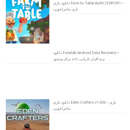
دانلود بازی Farm to Table Build 23381391 –
بازی ماجراجویی
دانلود Fonelab Android Data Recovery –
نرم افزار بازیابی داده برای ویندوز
دانلود بازی Eden Crafters v1.02b – بازی
ماجراجویی