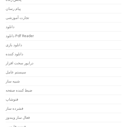
پیام رسان
تجارت آموزشی
دانلود
دانلود Pdf Reader
دانلود بازی
دانلود کننده
درایور سخت افزار
سیستم عامل
شبیه ساز
ضبط کننده صفحه
فتوشاپ
فشرده ساز
فعال ساز ویندوز
فونت فارسی