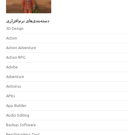
دسته‌بندی‌های نرم‌افزاری
3D Design
Action
Action Adventure
Action RPG
Adobe
Adventure
Antivirus
APKs
App Builder
Audio Editing
Backup Software
Benchmarking Tool