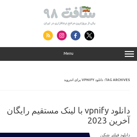
S
conte
Menu
دانلود VPNIFY برای اندروید
TAG ARCHIVES:
دانلود vpnify با لینک مستقیم رایگان
آخرین 2023
دانلود فیلتر شکن