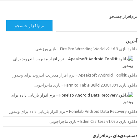
رم‌افزار جستجو
نرم‌افزار جستجو
خرین
دانلود بازی Fire Pro Wrestling World v2.16.3 –  ورزشی
دانلود Apeaksoft Android Toolkit –  مدیریت اندروید برای ویندوز
دانلود بازی Farm to Table Build 23381391 –  ماجراجویی
دانلود Fonelab Android Data Recovery –  بازیابی داده برای ویندوز
دانلود بازی Eden Crafters v1.02b –  ماجراجویی
سته‌بندی‌های نرم‌افزاری