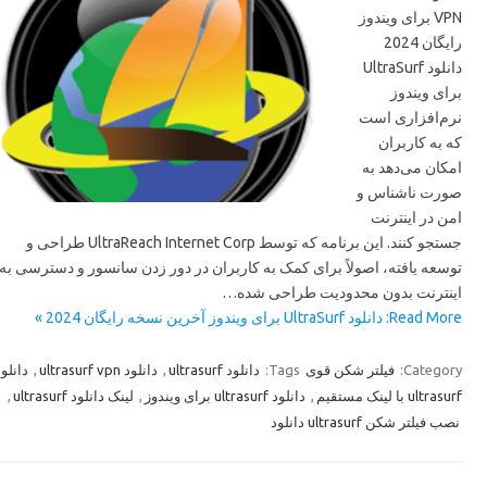
VPN برای ویندوز
رایگان 2024
دانلود UltraSurf
برای ویندوز
نرم‌افزاری است
که به کاربران
امکان می‌دهد به
صورت ناشناس و
امن در اینترنت
جستجو کنند. این برنامه که توسط UltraReach Internet Corp طراحی و
توسعه یافته، اصولاً برای کمک به کاربران در دور زدن سانسور و دسترسی به
اینترنت بدون محدودیت طراحی شده…
Read More: دانلود UltraSurf برای ویندوز آخرین نسخه رایگان 2024 »
دانلود
,
دانلود ultrasurf vpn
,
دانلود ultrasurf
Tags:
فیلتر شکن قوی
Category:
,
لینک دانلود ultrasurf
,
دانلود ultrasurf برای ویندوز
,
ultrasurf با لینک مستقیم
نصب فيلتر شكن ultrasurf دانلود