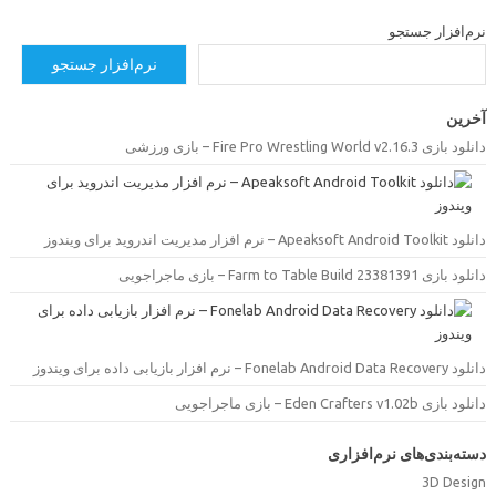
رم‌افزار جستجو
نرم‌افزار جستجو
خرین
دانلود بازی Fire Pro Wrestling World v2.16.3 –  ورزشی
دانلود Apeaksoft Android Toolkit –  مدیریت اندروید برای ویندوز
دانلود بازی Farm to Table Build 23381391 –  ماجراجویی
دانلود Fonelab Android Data Recovery –  بازیابی داده برای ویندوز
دانلود بازی Eden Crafters v1.02b –  ماجراجویی
سته‌بندی‌های نرم‌افزاری
3D Desig