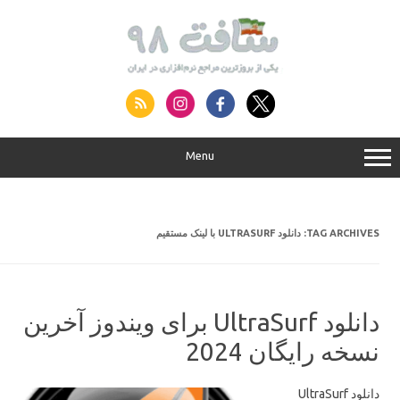
S
conte
Menu
دانلود ULTRASURF با لینک مستقیم
TAG ARCHIVES:
دانلود UltraSurf برای ویندوز آخرین
نسخه رایگان 2024
دانلود UltraSurf