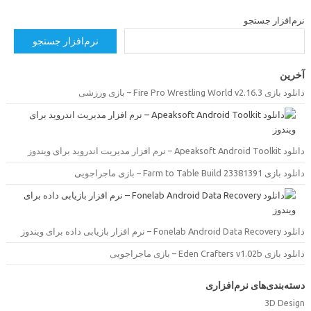
رم‌افزار جستجو
نرم‌افزار جستجو
خرین
دانلود بازی Fire Pro Wrestling World v2.16.3 –  ورزشی
دانلود Apeaksoft Android Toolkit –  مدیریت اندروید برای ویندوز
دانلود بازی Farm to Table Build 23381391 –  ماجراجویی
دانلود Fonelab Android Data Recovery –  بازیابی داده برای ویندوز
دانلود بازی Eden Crafters v1.02b –  ماجراجویی
سته‌بندی‌های نرم‌افزاری
3D Desig