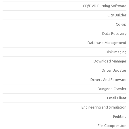
CD/DVD Burning Softwar
City Builde
Co-o
Data Recover
Database Managemen
Disk Imagin
Download Manage
Driver Update
Drivers And Firmwar
Dungeon Crawle
Email Clien
Engineering and Simulatio
Fightin
File Compressio