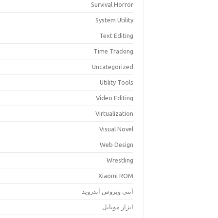
Survival Horror
System Utility
Text Editing
Time Tracking
Uncategorized
Utility Tools
Video Editing
Virtualization
Visual Novel
Web Design
Wrestling
Xiaomi ROM
آنتی ویروس آندروید
ابزار موبایل