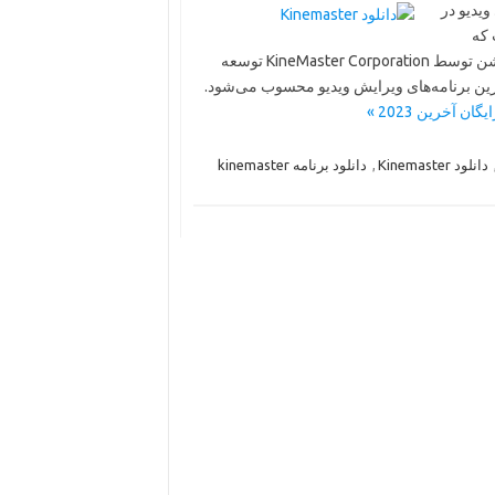
KineMaster Premium Vid
انلود
برای سیستم‌عامل‌های iOS و Android طراحی شده است. این اپلیکیشن توسط KineMaster Corporation توسعه
دترین برنامه‌های ویرایش ویدیو محسوب می‌شود
دانلود برنامه kinemaster
,
دانلود Kinemaster