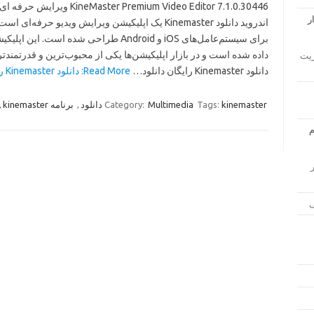
eo Editor 7.1.0.30446 ویرایش حرفه ای ویدیو در
اندروید د Kinemaster یک اپلیکیشن ویرایش ویدیو حرفه‌ای است که
داده شده است و در بازار اپلیکیشن‌ها یکی از محبوب‌ترین و قدرتمن.
دانلود Ap
دانلود Kinemaster رایگان دانلود…
Read More: دانلود Kinemaster رایگان آخرین 2023 »
,
برنامه kinemaster
,
Category:
Multimedia
Tags:
kinemaster دانلود
لود