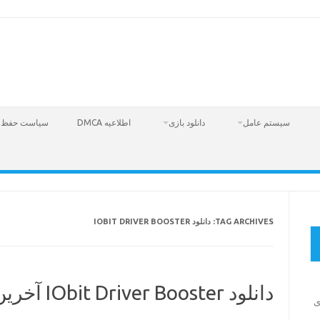
سیستم عامل
دانلود بازی
اطلاعیه DMCA
سیاست حفظ 
دانلود IOBIT DRIVER BOOSTER
TAG ARCHIVES:
دانلود IObit Driver Booster آخرین نسخه رایگان 2023
دانلود بازی 