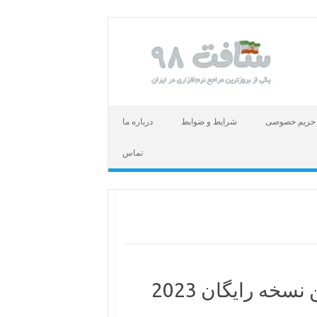
حریم خصوصی
شرایط و ضوابط
درباره ما
تماس