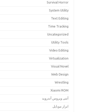
Survival Horror
System Utility
Text Editing
Time Tracking
Uncategorized
Utility Tools
Video Editing
Virtualization
Visual Novel
Web Design
Wrestling
Xiaomi ROM
آنتی ویروس آندروید
ابزار موبایل