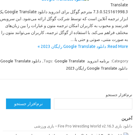
Translate
7.3.0.525161998.3 مترجم گوگل برای اندروید دانلود Google Translate یک
ابزار ترجمه آنلاین است که توسط شرکت گوگل ارائه می‌شود. این سرویس
قدرتمند و محبوب به کاربران امکان ترجمه متون و عبارات را بین زبان‌های
مختلف فراهم می‌کند. با استفاده از گوگل ترجمه، کاربران می‌توانند متون را
به صورت متنی، صوتی و حتی با…
Read More: دانلود Google Translate رایگان 2023 »
,
دانلود Google Translate
,
Tags:
Google Translate
برنامه اندروید
Category:
دانلود Google Translate رایگان 2023
رم‌افزار جستجو
نرم‌افزار جستجو
خرین
دانلود بازی Fire Pro Wrestling World v2.16.3 –  ورزشی