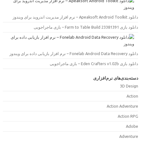
دانلود Apeaksoft Android Toolkit –  مدیریت اندروید برای ویندوز
دانلود بازی Farm to Table Build 23381391 –  ماجراجویی
دانلود Fonelab Android Data Recovery –  بازیابی داده برای ویندوز
دانلود بازی Eden Crafters v1.02b –  ماجراجویی
سته‌بندی‌های نرم‌افزاری
3D Desig
Actio
Action Adventur
Action RP
Adob
Adventur