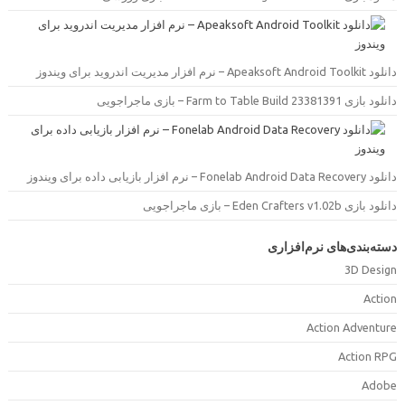
دانلود Apeaksoft Android Toolkit –  مدیریت اندروید برای ویندوز
دانلود بازی Farm to Table Build 23381391 –  ماجراجویی
دانلود Fonelab Android Data Recovery –  بازیابی داده برای ویندوز
دانلود بازی Eden Crafters v1.02b –  ماجراجویی
سته‌بندی‌های نرم‌افزاری
3D Desig
Actio
Action Adventur
Action RP
Adob