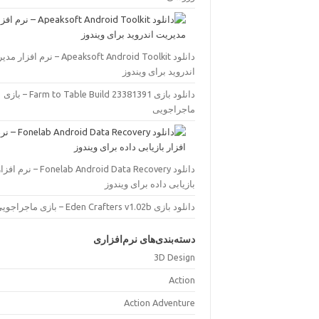
دانلود Apeaksoft Android Toolkit – نرم افز
اندروید برای ویندوز
دانلود بازی Farm to Table Build 23381391 – بازی
ماجراجویی
دانلود Fonelab Android Data Recovery – نرم اف
بازیابی داده برای ویندوز
دانلود بازی Eden Crafters v1.02b – بازی ماجراجویی
دسته‌بندی‌های نرم‌افزاری
3D Design
Action
Action Adventure