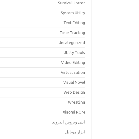
Survival Horror
System Utility
Text Editing
Time Tracking
Uncategorized
Utility Tools
Video Editing
Virtualization
Visual Novel
Web Design
Wrestling
Xiaomi ROM
آنتی ویروس آندروید
ابزار موبایل