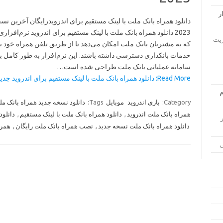
دانلود همراه بانک ملت با لینک مستقیم برای اندرویدرایگان آخرین نس
2023 دانلود همراه بانک ملت با لینک مستقیم برای اندروید نرم‌افزا
ار مدیریت
که به مشتریان بانک ملت امکان می‌دهد تا از طریق تلفن همراه خود ب
خدمات بانکداری دسترسی داشته باشند. این نرم‌افزار به طور کامل ب
سامانه عملیاتی بانک ملت طراحی شده است…
Read More: دانلود همراه بانک ملت با لینک مستقیم برای اندروید جدید… »
Category:
بازی اندروید
موبایل
Tags:
دانلود نسخه جدید همراه بانک ملت
همراه بانک ملت اندروید
,
دانلود همراه بانک ملت با لینک مستقیم
,
دانلود
زار
دانلود همراه بانک ملت نسخه جدید
,
نصب همراه بانک ملت رایگان
,
همرا