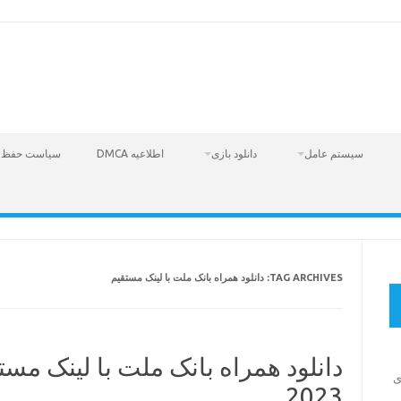
سیستم عامل
دانلود بازی
اطلاعیه DMCA
سیاست حفظ 
TAG ARCHIVES:
دانلود همراه بانک ملت با لینک مستقیم
دانلود همراه بانک ملت با لینک مست
Fire  – بازی
2023