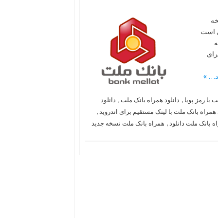
خه
ری است
ه
رای
 با رمز پویا
,
دانلود همراه بانک ملت
,
دانلود
 همراه بانک ملت با لینک مستقیم برای اندروید
,
ه بانک ملت دانلود
,
همراه بانک ملت نسخه جدید