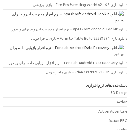
دانلود بازی Fire Pro Wrestling World v2.16.3 –  ورزشی
دانلود Apeaksoft Android Toolkit –  مدیریت اندروید برای ویندوز
دانلود بازی Farm to Table Build 23381391 –  ماجراجویی
دانلود Fonelab Android Data Recovery –  بازیابی داده برای ویندوز
دانلود بازی Eden Crafters v1.02b –  ماجراجویی
سته‌بندی‌های نرم‌افزاری
3D Desig
Actio
Action Adventur
Action RP
Adob