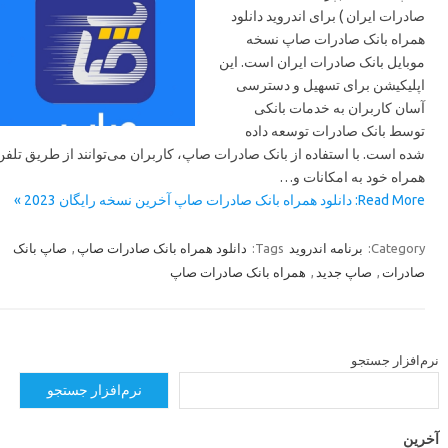
صادرات ایران ) برای اندروید دانلود
همراه بانک صادرات صاپ نسخه
موبایل بانک صادرات ایران است. این
اپلیکیشن برای تسهیل و دسترسی
آسان کاربران به خدمات بانکی
توسط بانک صادرات توسعه داده
شده است. با استفاده از بانک صادرات صاپ، کاربران می‌توانند از طریق تلفن
همراه خود به امکانات و…
Read More: دانلود همراه بانک صادرات صاپ آخرین نسخه رایگان 2023 »
صاپ بانک
,
دانلود همراه بانک صادرات صاپ
Tags:
برنامه اندروید
Category:
همراه بانک صادرات صاپ
,
صاپ جدید
,
صادرات
رم‌افزار جستجو
نرم‌افزار جستجو
خرین