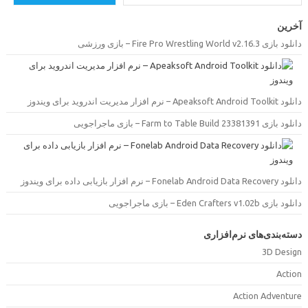
خرین
دانلود بازی Fire Pro Wrestling World v2.16.3 –  ورزشی
دانلود Apeaksoft Android Toolkit –  مدیریت اندروید برای ویندوز
دانلود بازی Farm to Table Build 23381391 –  ماجراجویی
دانلود Fonelab Android Data Recovery –  بازیابی داده برای ویندوز
دانلود بازی Eden Crafters v1.02b –  ماجراجویی
سته‌بندی‌های نرم‌افزاری
3D Desig
Actio
Action Adventur