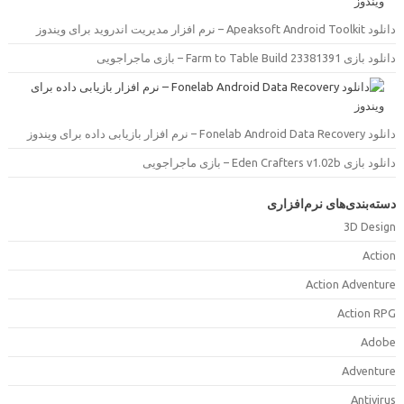
دانلود Apeaksoft Android Toolkit –  مدیریت اندروید برای ویندوز
دانلود بازی Farm to Table Build 23381391 –  ماجراجویی
دانلود Fonelab Android Data Recovery –  بازیابی داده برای ویندوز
دانلود بازی Eden Crafters v1.02b –  ماجراجویی
سته‌بندی‌های نرم‌افزاری
3D Desig
Actio
Action Adventur
Action RP
Adob
Adventur
Antiviru