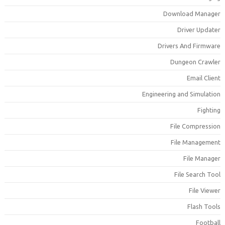
Download Manage
Driver Update
Drivers And Firmwar
Dungeon Crawle
Email Clien
Engineering and Simulatio
Fightin
File Compressio
File Managemen
File Manage
File Search Too
File Viewe
Flash Tool
Footbal