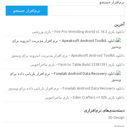
رم‌افزار جستجو
نرم‌افزار جستجو
خرین
ود بازی Fire Pro Wrestling World v2.16.3 – بازی ورزشی
Apeaksoft Android Toolk – نرم افزار مدیریت اندروید برای ویندوز
ود بازی Farm to Table Build 23381391 – بازی ماجراجویی
Fonelab Android Data Recove – نرم افزار بازیابی داده برای ویندوز
ود بازی Eden Crafters v1.02b – بازی ماجراجویی
سته‌بندی‌های نرم‌افزاری
3D Desig
Actio