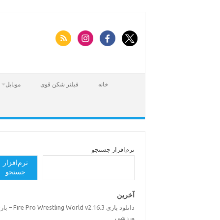
Skip
to
content
خانه
فیلتر شکن قوی
موبایل
نرم‌افزار جستجو
نرم‌افزار
جستجو
آخرین
دانلود بازی Pro Wrestling World v2.16.3
ورزشی