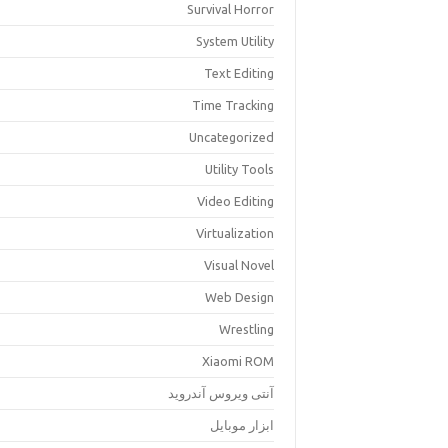
Survival Horror
System Utility
Text Editing
Time Tracking
Uncategorized
Utility Tools
Video Editing
Virtualization
Visual Novel
Web Design
Wrestling
Xiaomi ROM
آنتی ویروس آندروید
ابزار موبایل