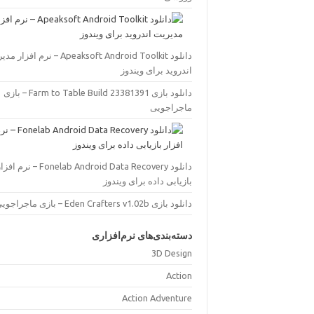
دانلود Apeaksoft Android Toolkit – نرم افز
اندروید برای ویندوز
دانلود بازی Farm to Table Build 23381391 – بازی
ماجراجویی
دانلود Fonelab Android Data Recovery – نرم اف
بازیابی داده برای ویندوز
دانلود بازی Eden Crafters v1.02b – بازی ماجراجویی
دسته‌بندی‌های نرم‌افزاری
3D Design
Action
Action Adventure