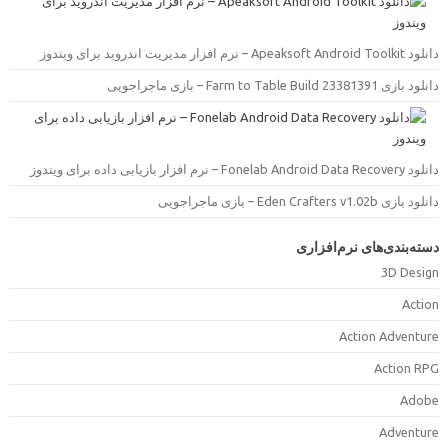
دانلود Apeaksoft Android Toolkit –  مدیریت اندروید برای ویندوز
دانلود بازی Farm to Table Build 23381391 –  ماجراجویی
دانلود Fonelab Android Data Recovery –  بازیابی داده برای ویندوز
دانلود بازی Eden Crafters v1.02b –  ماجراجویی
سته‌بندی‌های نرم‌افزاری
3D Desig
Actio
Action Adventur
Action RP
Adob
Adventur