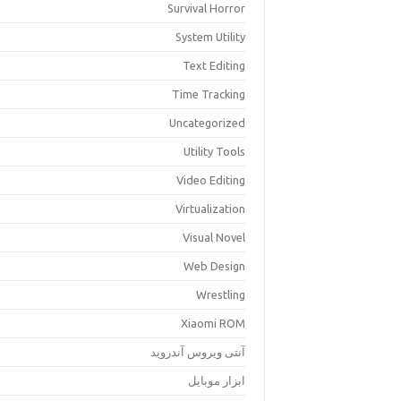
Survival Horror
System Utility
Text Editing
Time Tracking
Uncategorized
Utility Tools
Video Editing
Virtualization
Visual Novel
Web Design
Wrestling
Xiaomi ROM
آنتی ویروس آندروید
ابزار موبایل