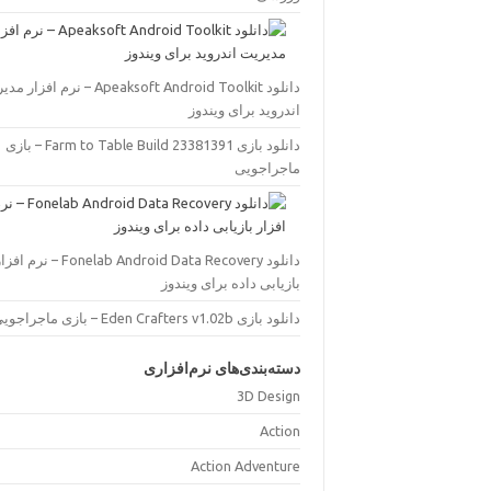
دانلود Apeaksoft Android Toolkit – نرم افز
اندروید برای ویندوز
دانلود بازی Farm to Table Build 23381391 – بازی
ماجراجویی
دانلود Fonelab Android Data Recovery – نرم اف
بازیابی داده برای ویندوز
دانلود بازی Eden Crafters v1.02b – بازی ماجراجویی
دسته‌بندی‌های نرم‌افزاری
3D Design
Action
Action Adventure