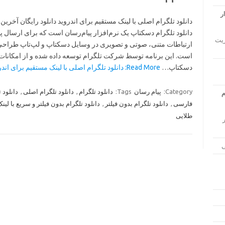
دانلود تلگرام دسکتاپ یک نرم‌افزار پیام‌رسان است که برای ارسال پیا
ار مدیریت
ارتباطات متنی، صوتی و تصویری در وسایل دسکتاپ و لپ‌تاپ طراح
است. این برنامه توسط شرکت تلگرام توسعه داده شده و از امکانات پ
دسکتاپ…
Read More: دانلود تلگرام اصلی با لینک مستقیم برای اندروید رایگان ۱۴۰۰ »
Category:
پیام رسان
Tags:
دانلود تلگرام
,
دانلود تلگرام اصلی
,
دانلود 
فارسی
,
دانلود تلگرام بدون فیلتر
,
دانلود تلگرام بدون فیلتر و سریع با لی
طلایی
زار