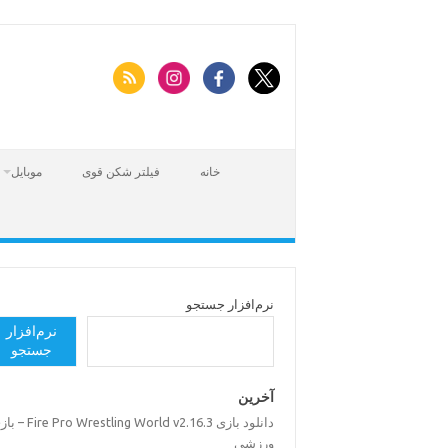
Skip
to
content
خانه
فیلتر شکن قوی
موبایل
نرم‌افزار جستجو
نرم‌افزار
جستجو
آخرین
دانلود بازی Pro Wrestling World v2.16.3
ورزشی