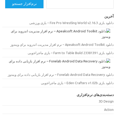
نرم‌افزار جستجو
خرین
ود بازی Fire Pro Wrestling World v2.16.3 – بازی ورزشی
Apeaksoft Android Toolk – نرم افزار مدیریت اندروید برای ویندوز
ود بازی Farm to Table Build 23381391 – بازی ماجراجویی
Fonelab Android Data Recove – نرم افزار بازیابی داده برای ویندوز
ود بازی Eden Crafters v1.02b – بازی ماجراجویی
سته‌بندی‌های نرم‌افزاری
3D Desig
Actio