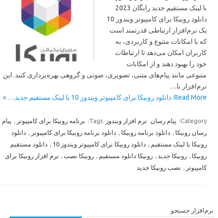
با لینک مستقیم جدید رایگان 2023
دانلود روبیکا برای کامپیوتر ویندوز 10
یک نرم‌افزار ارتباطی قدرتمند است
که با امکانات متنوع و کاربردی، به
کاربران امکان می‌دهد تا ارتباطات
خود را بهبود دهند و از امکانات
متنوعی مانند پیام‌های متنی، تصویری، صوتی و گروهی بهره‌برداری کنند. این
نرم‌افزار با…
Read More: دانلود روبیکا برای کامپیوتر ویندوز 10 با لینک مستقیم جدید… »
Category:
پیام رسان
نرم افزار ویندوز
Tags:
برنامه روبیکا برای کامپیوتر
,
پیام
رسان روبیکا
,
دانلود برنامه روبیکا
,
دانلود برنامه روبیکا برای کامپیوتر
,
دانلود
روبیکا با لینک مستقیم
,
دانلود روبیکا برای کامپیوتر ویندوز 10
,
دانلود مستقیم
روبیکا
,
روبیکا جدید
,
روبیکا دانلود مستقیم
,
روبیکا نصب
,
نرم افزار روبیکا برای
کامپیوتر
,
نصب روبیکا جدید
رم‌افزار جستجو