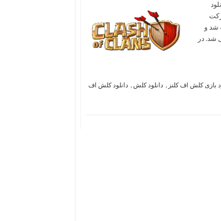
Clash of 
رکت
Supercell ر سال ۲۰۱۲ عرضه شد و
 شد. در
دانلود کلش اف
,
دانلود کلش
,
د بازی کلش اف کلنز