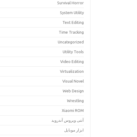
Survival Horror
System Utility
Text Editing
Time Tracking
Uncategorized
Utility Tools
Video Editing
Virtualization
Visual Novel
Web Design
Wrestling
Xiaomi ROM
آنتی ویروس آندروید
ابزار موبایل