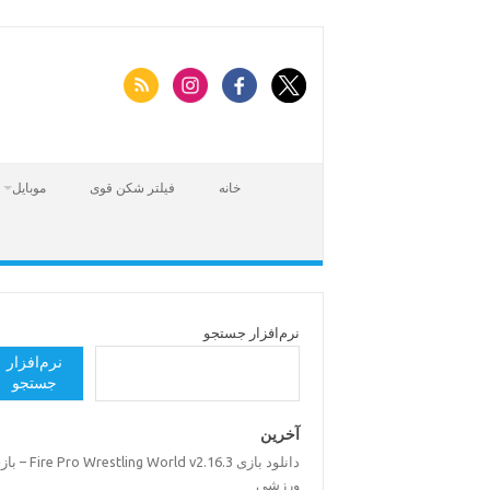
Skip
to
content
خانه
فیلتر شکن قوی
موبایل
نرم‌افزار جستجو
نرم‌افزار
جستجو
آخرین
Fire Pro Wrestling World v2.16.3 – بازی
ورزشی