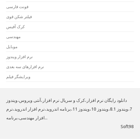
فونت فارسی
فیلتر شکن قوی
کرک آفیس
مهندسی
موبایل
نرم افزار ویندوز
نرم افزارهای سه بعدی
ویرایشگر فیلم
دانلود رایگان نرم افزار،کرک و سریال نرم افزار،آنتی ویروس،ویندوز
7،ویندوز 8.1،ویندوز 10،ویندوز 11،برنامه اندروید،نرم افزار اندروید،نرم
افزار مهندسی،برنامه...
Soft98