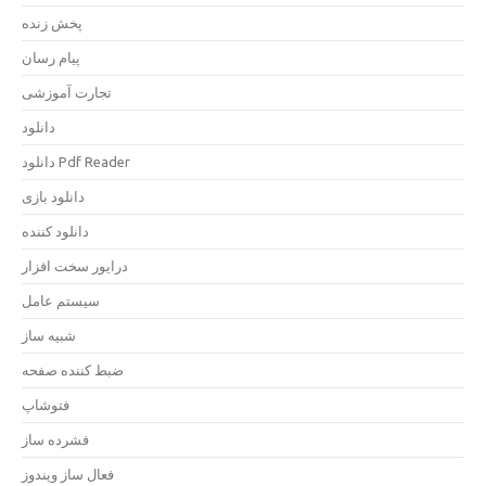
پخش زنده
پیام رسان
تجارت آموزشی
دانلود
دانلود Pdf Reader
دانلود بازی
دانلود کننده
درایور سخت افزار
سیستم عامل
شبیه ساز
ضبط کننده صفحه
فتوشاپ
فشرده ساز
فعال ساز ویندوز