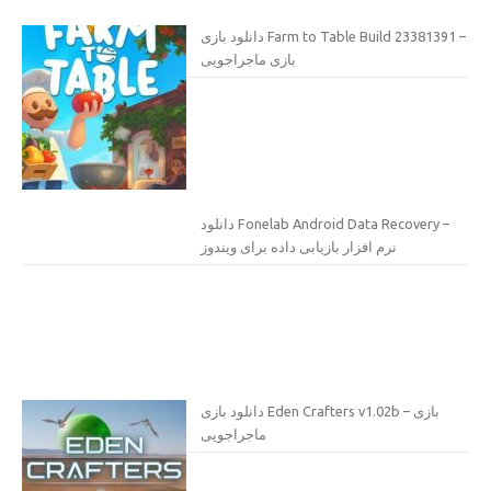
دانلود بازی Farm to Table Build 23381391 –
بازی ماجراجویی
دانلود Fonelab Android Data Recovery –
نرم افزار بازیابی داده برای ویندوز
دانلود بازی Eden Crafters v1.02b – بازی
ماجراجویی