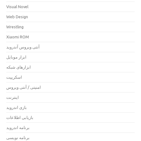
Visual Novel
Web Design
Wrestling
Xiaomi ROM
آنتی ویروس آندروید
ابزار موبایل
ابزارهای شبکه
اسکریپت
امنیتی / آنتی ویروس
اینترنت
بازی اندروید
بازیابی اطلاعات
برنامه اندروید
برنامه نویسی