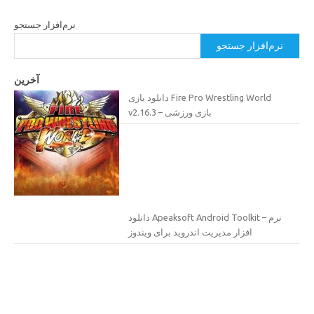
نرم‌افزار جستجو
نرم‌افزار جستجو
آخرین
دانلود بازی Fire Pro Wrestling World
v2.16.3 – بازی ورزشی
دانلود Apeaksoft Android Toolkit – نرم
افزار مدیریت اندروید برای ویندوز