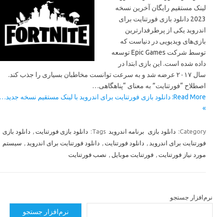
لینک مستقیم رایگان آخرین نسخه
2023 دانلود بازی فورتنایت برای
اندروید یکی از پرطرفدارترین
بازی‌های ویدیویی در دنیاست که
توسط شرکت Epic Games توسعه
داده شده است. این بازی ابتدا در
سال ۲۰۱۷ عرضه شد و به سرعت توانست مخاطبان بسیاری را جذب کند.
اصطلاح “فورتنایت” به معنای “پناهگاهی…
Read More: دانلود بازی فورتنایت برای اندروید با لینک مستقیم نسخه جدید…
»
Category:
دانلود بازی
برنامه اندروید
Tags:
دانلود بازی فورتنایت
,
دانلود بازی
فورتنایت برای اندروید
,
دانلود فورتنایت
,
دانلود فورتنایت برای اندروید
,
سیستم
مورد نیاز فورتنایت
,
فورتنایت موبایل
,
نصب فورتنایت
رم‌افزار جستجو
نرم‌افزار جستجو