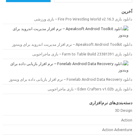
خرین
ود بازی Fire Pro Wrestling World v2.16.3 – بازی ورزشی
Apeaksoft Android Toolk – نرم افزار مدیریت اندروید برای ویندوز
ود بازی Farm to Table Build 23381391 – بازی ماجراجویی
Fonelab Android Data Recove – نرم افزار بازیابی داده برای ویندوز
ود بازی Eden Crafters v1.02b – بازی ماجراجویی
سته‌بندی‌های نرم‌افزاری
3D Desig
Actio
Action Adventur