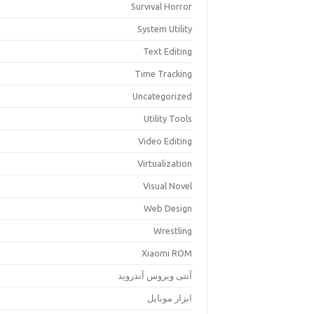
Survival Horror
System Utility
Text Editing
Time Tracking
Uncategorized
Utility Tools
Video Editing
Virtualization
Visual Novel
Web Design
Wrestling
Xiaomi ROM
آنتی ویروس آندروید
ابزار موبایل