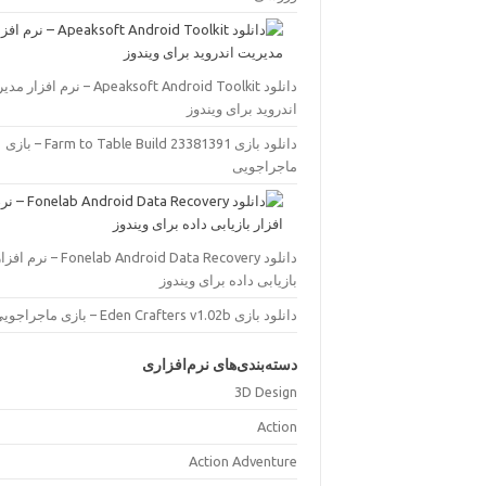
دانلود Apeaksoft Android Toolkit – نرم افز
اندروید برای ویندوز
دانلود بازی Farm to Table Build 23381391 – بازی
ماجراجویی
دانلود Fonelab Android Data Recovery – نرم اف
بازیابی داده برای ویندوز
دانلود بازی Eden Crafters v1.02b – بازی ماجراجویی
دسته‌بندی‌های نرم‌افزاری
3D Design
Action
Action Adventure