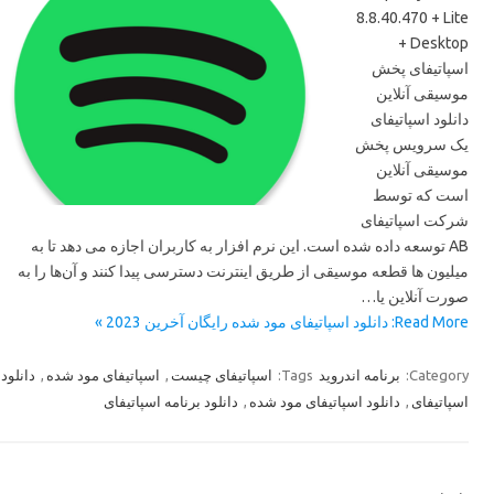
8.8.40.470 + Lite
+ Desktop
اسپاتیفای پخش
موسیقی آنلاین
دانلود اسپاتیفای
یک سرویس پخش
موسیقی آنلاین
است که توسط
شرکت اسپاتیفای
AB توسعه داده شده است. این نرم افزار به کاربران اجازه می دهد تا به
میلیون ها قطعه موسیقی از طریق اینترنت دسترسی پیدا کنند و آن‌ها را به
صورت آنلاین یا…
Read More: دانلود اسپاتیفای مود شده رایگان آخرین 2023 »
دانلود
,
اسپاتیفای مود شده
,
اسپاتیفای چیست
Tags:
برنامه اندروید
Category:
دانلود برنامه اسپاتیفای
,
دانلود اسپاتیفای مود شده
,
اسپاتیفای